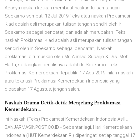
Adanya naskah ketikan membuat naskan tulisan tangan
Soekarno sempat 12 Jul 2019 Teks atau naskah Proklamasi
Klad adalah asli merupakan tulisan tangan sendiri oleh Ir
Soekarno sebagai pencatat, dan adalah merupakan Teks
naskah Proklamasi Klad adalah asli merupakan tulisan tangan
sendiri oleh Ir. Soekarno sebagai pencatat, Naskah
proklamasi dirumuskan oleh Mr. Ahmad Subarjo & Drs. Moh.
Hatta, sedangkan penulisnya adalah Ir. Soekarno. Teks
Proklamasi Kemerdekaan Republik 17 Ags 2019 Inilah naskah
atau teks asli Proklamasi Kemerdekaan Indonesia yang
dibacakan 17 Agustus, jangan salah.
Naskah Drama Detik-detik Menjelang Proklamasi
Kemerdekaan ...
Ini Naskah (Teks) Proklamasi Kemerdekaan Indonesia Asli ...
BANJARMASINPOST.CO.ID - Sebentar lagi, Hari Kemerdekaan
Indonesia (HUT Kemerdekaan RI) diperingati setiap tanggal 17