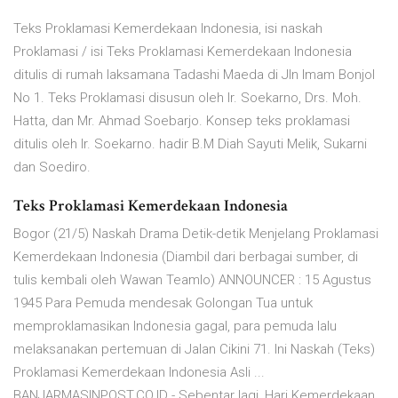
Teks Proklamasi Kemerdekaan Indonesia, isi naskah
Proklamasi / isi Teks Proklamasi Kemerdekaan Indonesia
ditulis di rumah laksamana Tadashi Maeda di Jln Imam Bonjol
No 1. Teks Proklamasi disusun oleh Ir. Soekarno, Drs. Moh.
Hatta, dan Mr. Ahmad Soebarjo. Konsep teks proklamasi
ditulis oleh Ir. Soekarno. hadir B.M Diah Sayuti Melik, Sukarni
dan Soediro.
Teks Proklamasi Kemerdekaan Indonesia
Bogor (21/5) Naskah Drama Detik-detik Menjelang Proklamasi
Kemerdekaan Indonesia (Diambil dari berbagai sumber, di
tulis kembali oleh Wawan Teamlo) ANNOUNCER : 15 Agustus
1945 Para Pemuda mendesak Golongan Tua untuk
memproklamasikan Indonesia gagal, para pemuda lalu
melaksanakan pertemuan di Jalan Cikini 71. Ini Naskah (Teks)
Proklamasi Kemerdekaan Indonesia Asli ...
BANJARMASINPOST.CO.ID - Sebentar lagi, Hari Kemerdekaan