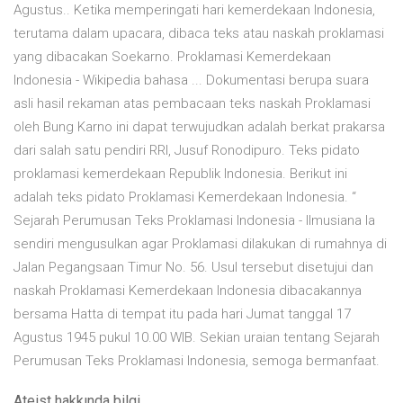
Agustus.. Ketika memperingati hari kemerdekaan Indonesia,
terutama dalam upacara, dibaca teks atau naskah proklamasi
yang dibacakan Soekarno. Proklamasi Kemerdekaan
Indonesia - Wikipedia bahasa ... Dokumentasi berupa suara
asli hasil rekaman atas pembacaan teks naskah Proklamasi
oleh Bung Karno ini dapat terwujudkan adalah berkat prakarsa
dari salah satu pendiri RRI, Jusuf Ronodipuro. Teks pidato
proklamasi kemerdekaan Republik Indonesia. Berikut ini
adalah teks pidato Proklamasi Kemerdekaan Indonesia. “
Sejarah Perumusan Teks Proklamasi Indonesia - Ilmusiana Ia
sendiri mengusulkan agar Proklamasi dilakukan di rumahnya di
Jalan Pegangsaan Timur No. 56. Usul tersebut disetujui dan
naskah Proklamasi Kemerdekaan Indonesia dibacakannya
bersama Hatta di tempat itu pada hari Jumat tanggal 17
Agustus 1945 pukul 10.00 WIB. Sekian uraian tentang Sejarah
Perumusan Teks Proklamasi Indonesia, semoga bermanfaat.
Ateist hakkında bilgi