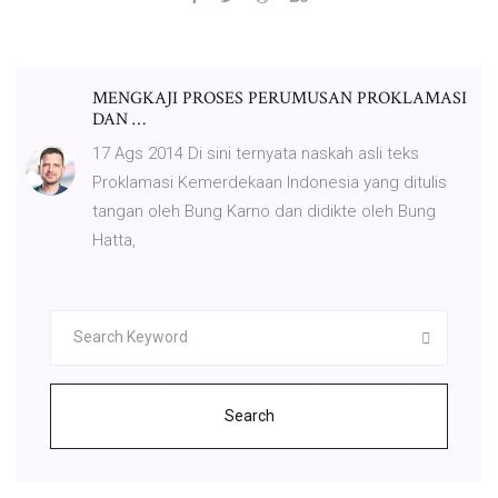
MENGKAJI PROSES PERUMUSAN PROKLAMASI
DAN …
17 Ags 2014 Di sini ternyata naskah asli teks
Proklamasi Kemerdekaan Indonesia yang ditulis
tangan oleh Bung Karno dan didikte oleh Bung
Hatta,
Search