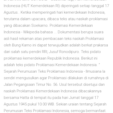
Indonesia (HUT Kemerdekaan RI) diperingati setiap tanggal 17
Agustus.. Ketika memperingati hari kemerdekaan Indonesia,
terutama dalam upacara, dibaca teks atau naskah proklamasi
yang dibacakan Soekarno. Proklamasi Kemerdekaan
Indonesia - Wikipedia bahasa ... Dokumentasi berupa suara
asli hasil rekaman atas pembacaan teks naskah Proklamasi
oleh Bung Karno ini dapat terwujudkan adalah berkat prakarsa
dari salah satu pendiri RRI, Jusuf Ronodipuro. Teks pidato
proklamasi kemerdekaan Republik Indonesia. Berikut ini
adalah teks pidato Proklamasi Kemerdekaan Indonesia. “
Sejarah Perumusan Teks Proklamasi Indonesia - Ilmusiana Ia
sendiri mengusulkan agar Proklamasi dilakukan di rumahnya di
Jalan Pegangsaan Timur No. 56. Usul tersebut disetujui dan
naskah Proklamasi Kemerdekaan Indonesia dibacakannya
bersama Hatta di tempat itu pada hari Jumat tanggal 17
Agustus 1945 pukul 10.00 WIB. Sekian uraian tentang Sejarah
Perumusan Teks Proklamasi Indonesia, semoga bermanfaat.