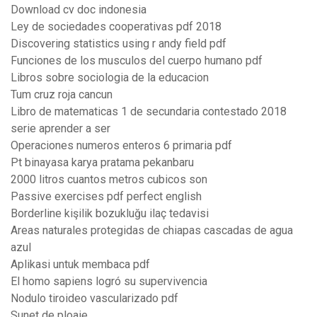
Download cv doc indonesia
Ley de sociedades cooperativas pdf 2018
Discovering statistics using r andy field pdf
Funciones de los musculos del cuerpo humano pdf
Libros sobre sociologia de la educacion
Tum cruz roja cancun
Libro de matematicas 1 de secundaria contestado 2018
serie aprender a ser
Operaciones numeros enteros 6 primaria pdf
Pt binayasa karya pratama pekanbaru
2000 litros cuantos metros cubicos son
Passive exercises pdf perfect english
Borderline kişilik bozukluğu ilaç tedavisi
Areas naturales protegidas de chiapas cascadas de agua
azul
Aplikasi untuk membaca pdf
El homo sapiens logró su supervivencia
Nodulo tiroideo vascularizado pdf
Sunet de ploaie