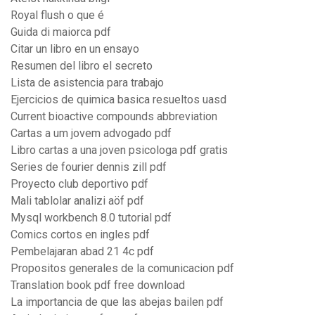
Royal flush o que é
Guida di maiorca pdf
Citar un libro en un ensayo
Resumen del libro el secreto
Lista de asistencia para trabajo
Ejercicios de quimica basica resueltos uasd
Current bioactive compounds abbreviation
Cartas a um jovem advogado pdf
Libro cartas a una joven psicologa pdf gratis
Series de fourier dennis zill pdf
Proyecto club deportivo pdf
Mali tablolar analizi aöf pdf
Mysql workbench 8.0 tutorial pdf
Comics cortos en ingles pdf
Pembelajaran abad 21 4c pdf
Propositos generales de la comunicacion pdf
Translation book pdf free download
La importancia de que las abejas bailen pdf