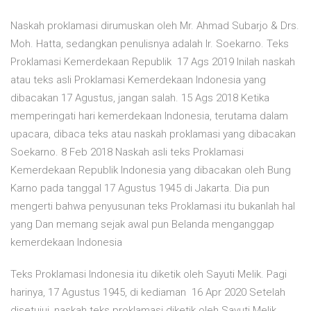
Naskah proklamasi dirumuskan oleh Mr. Ahmad Subarjo & Drs.
Moh. Hatta, sedangkan penulisnya adalah Ir. Soekarno. Teks
Proklamasi Kemerdekaan Republik 17 Ags 2019 Inilah naskah
atau teks asli Proklamasi Kemerdekaan Indonesia yang
dibacakan 17 Agustus, jangan salah. 15 Ags 2018 Ketika
memperingati hari kemerdekaan Indonesia, terutama dalam
upacara, dibaca teks atau naskah proklamasi yang dibacakan
Soekarno. 8 Feb 2018 Naskah asli teks Proklamasi
Kemerdekaan Republik Indonesia yang dibacakan oleh Bung
Karno pada tanggal 17 Agustus 1945 di Jakarta. Dia pun
mengerti bahwa penyusunan teks Proklamasi itu bukanlah hal
yang Dan memang sejak awal pun Belanda menganggap
kemerdekaan Indonesia
Teks Proklamasi Indonesia itu diketik oleh Sayuti Melik. Pagi
harinya, 17 Agustus 1945, di kediaman 16 Apr 2020 Setelah
disetujui, naskah teks proklamasi diketik oleh Sayuti Melik.