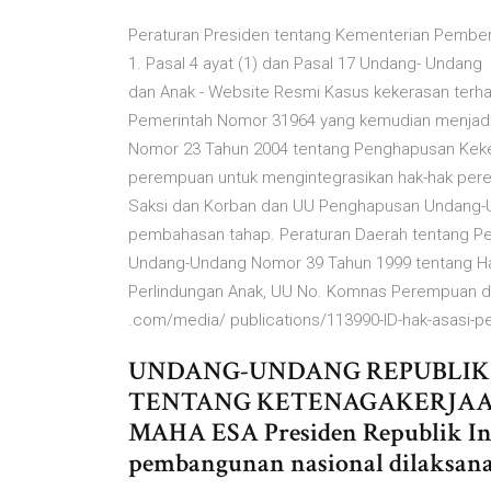
Peraturan Presiden tentang Kementerian Pember
1. Pasal 4 ayat (1) dan Pasal 17 Undang- Undan
dan Anak - Website Resmi Kasus kekerasan terh
Pemerintah Nomor 31964 yang kemudian menjad
Nomor 23 Tahun 2004 tentang Penghapusan Kek
perempuan untuk mengintegrasikan hak-hak per
Saksi dan Korban dan UU Penghapusan Undang-
pembahasan tahap. Peraturan Daerah tentang Pe
Undang-Undang Nomor 39 Tahun 1999 tentang Hak
Perlindungan Anak, UU No. Komnas Perempuan d
.com/media/ publications/113990-ID-hak-asasi-p
UNDANG-UNDANG REPUBLIK 
TENTANG KETENAGAKERJAA
MAHA ESA Presiden Republik Ind
pembangunan nasional dilaksan