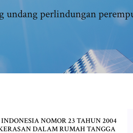
 undang perlindungan peremp
INDONESIA NOMOR 23 TAHUN 2004
KERASAN DALAM RUMAH TANGGA