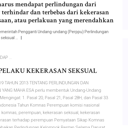
arus mendapat perlindungan dari
terhindar dan terbebas dari kekerasan
saan, atau perlakuan yang merendahkan
emerintah Pengganti Undang-undang (Perppu) Perlindungan
 seksual …
DAP …
PELAKU KEKERASAN SEKSUAL
19 TAHUN 2013 TENTANG PERLINDUNGAN DAN
YANG MAHA ESA perlu membentuk Undang-Undang
ngingat: 1. Pasal 20, Pasal 21, Pasal 28H, dan Pasal 33
Indonesia Tahun Komnas Perempuan komisi nasional
 komnas, perempuan, kekerasan seksual, kekerasan
erasan terhadap perempuan Pernyataan Sikap Komnas
ikan Perlindungan Kelompok Rentan Selama Darurat