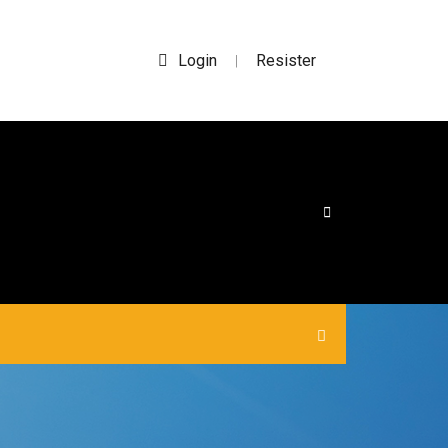
Login
Resister
|