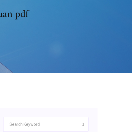
uan pdf