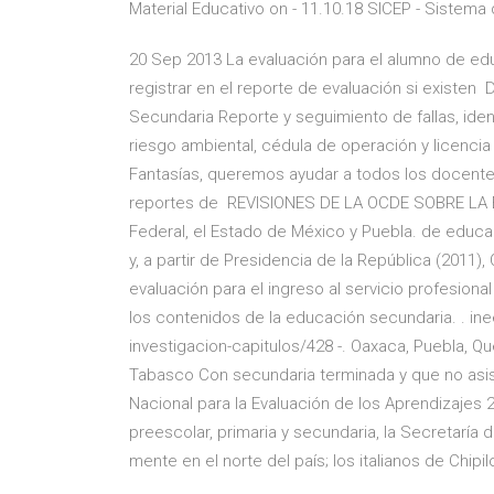
Material Educativo on - 11.10.18 SICEP - Sistema
20 Sep 2013 La evaluación para el alumno de ed
registrar en el reporte de evaluación si existen
Secundaria Reporte y seguimiento de fallas, ide
riesgo ambiental, cédula de operación y licenc
Fantasías, queremos ayudar a todos los docentes d
reportes de REVISIONES DE LA OCDE SOBRE LA EV
Federal, el Estado de México y Puebla. de educa
y, a partir de Presidencia de la República (2011)
evaluación para el ingreso al servicio profesiona
los contenidos de la educación secundaria. . in
investigacion-capitulos/428 -. Oaxaca, Puebla, Qu
Tabasco Con secundaria terminada y que no asist
Nacional para la Evaluación de los Aprendizajes
preescolar, primaria y secundaria, la Secretaría 
mente en el norte del país; los italianos de Chipi