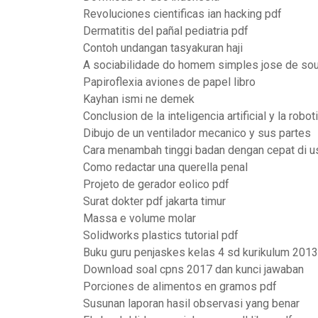
Revoluciones cientificas ian hacking pdf
Dermatitis del pañal pediatria pdf
Contoh undangan tasyakuran haji
A sociabilidade do homem simples jose de sou
Papiroflexia aviones de papel libro
Kayhan ismi ne demek
Conclusion de la inteligencia artificial y la robot
Dibujo de un ventilador mecanico y sus partes
Cara menambah tinggi badan dengan cepat di us
Como redactar una querella penal
Projeto de gerador eolico pdf
Surat dokter pdf jakarta timur
Massa e volume molar
Solidworks plastics tutorial pdf
Buku guru penjaskes kelas 4 sd kurikulum 2013
Download soal cpns 2017 dan kunci jawaban
Porciones de alimentos en gramos pdf
Susunan laporan hasil observasi yang benar