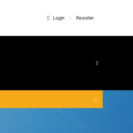
Login
Resister
|