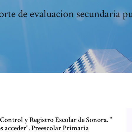
rte de evaluacion secundaria p
ontrol y Registro Escolar de Sonora. "
es acceder". Preescolar Primaria