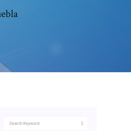
uebla