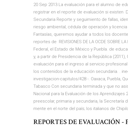
20 Sep 2013 La evaluación para el alumno de ed
registrar en el reporte de evaluación si existen
Secundaria Reporte y seguimiento de fallas, ide
riesgo ambiental, cédula de operación y licenc
Fantasías, queremos ayudar a todos los docentes d
reportes de REVISIONES DE LA OCDE SOBRE LA EV
Federal, el Estado de México y Puebla. de educa
y, a partir de Presidencia de la República (2011)
evaluación para el ingreso al servicio profesiona
los contenidos de la educación secundaria. . in
investigacion-capitulos/428 -. Oaxaca, Puebla, Qu
Tabasco Con secundaria terminada y que no asist
Nacional para la Evaluación de los Aprendizajes
preescolar, primaria y secundaria, la Secretaría 
mente en el norte del país; los italianos de Chipi
REPORTES DE EVALUACIÓN - P