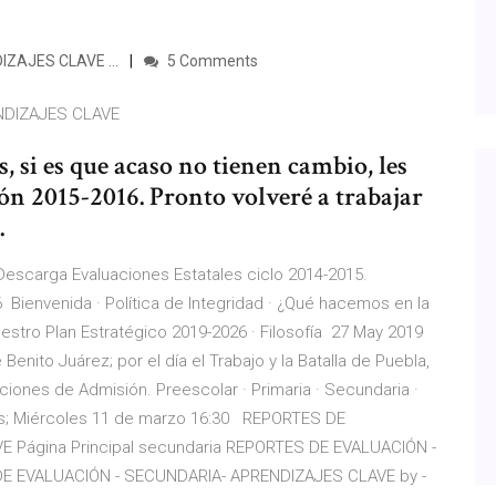
ZAJES CLAVE ...
5 Comments
NDIZAJES CLAVE
 si es que acaso no tienen cambio, les
ón 2015-2016. Pronto volveré a trabajar
.
 Descarga Evaluaciones Estatales ciclo 2014-2015.
 Bienvenida · Política de Integridad · ¿Qué hacemos en la
estro Plan Estratégico 2019-2026 · Filosofía 27 May 2019
Benito Juárez; por el día el Trabajo y la Batalla de Puebla,
ciones de Admisión. Preescolar · Primaria · Secundaria ·
ras; Miércoles 11 de marzo 16:30 REPORTES DE
 Página Principal secundaria REPORTES DE EVALUACIÓN -
 EVALUACIÓN - SECUNDARIA- APRENDIZAJES CLAVE by -