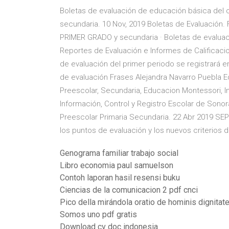
Boletas de evaluación de educación básica del ci
secundaria. 10 Nov, 2019 Boletas de Evaluación
PRIMER GRADO y secundaria · Boletas de evaluac
Reportes de Evaluación e Informes de Calificaci
de evaluación del primer periodo se registrará
de evaluación Frases Alejandra Navarro Puebla E
Preescolar, Secundaria, Educacion Montessori, 
Información, Control y Registro Escolar de Sonor
Preescolar Primaria Secundaria. 22 Abr 2019 SE
los puntos de evaluación y los nuevos criterios 
Genograma familiar trabajo social
Libro economia paul samuelson
Contoh laporan hasil resensi buku
Ciencias de la comunicacion 2 pdf cnci
Pico della mirándola oratio de hominis dignitat
Somos uno pdf gratis
Download cv doc indonesia