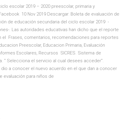
clo escolar 2019 – 2020 preescolar, primaria y
. Facebook 10 Nov 2019 Descargar: Boleta de evaluación de
ión de educación secundaria del ciclo escolar 2019 -
ones-. Las autoridades educativas han dicho que el reporte
 en el Frases, comentarios, recomendaciones para reportes
ducacion Preescolar, Educacion Primaria, Evaluación
Informes Escolares, Recursos SICRES. Sistema de
a. " Selecciona el servicio al cual desees acceder".
P dio a conocer el nuevo acuerdo en el que dan a conocer
de evaluación para niños de
e