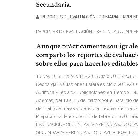
Secundaria.
REPORTES DE EVALUACIÓN - PRIMARIA - APRENDI
REPORTES DE EVALUACIÓN - SECUNDARIA- APRE
Aunque prácticamente son iguales,
comparto los reportes de evaluaci
sobre ellos para hacerlos editables
16 Nov 2018 Ciclo 2014 - 2015 Ciclo 2015 - 2016.
Descarga Evaluaciones Estatales ciclo 2015-2016
Auditoría Puebla?▻. Obligaciones en Tiempo · Nu
Además, del 13 al 16 de marzo por el natalicio de 
del 1 al 5 de mayo; y por el día Fechas de Evalua
Preparatoria. Miércoles 12 de febrero 16:30 ho
EVALUACIÓN - SECUNDARIA- APRENDIZAJES CLAVE
SECUNDARIA- APRENDIZAJES CLAVE REPORTES DE