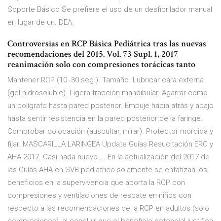
Soporte Básico Se prefiere el uso de un desfibrilador manual
en lugar de un. DEA.
Controversias en RCP Básica Pediátrica tras las nuevas
recomendaciones del 2015. Vol. 73 Supl. 1, 2017
reanimación solo con compresiones torácicas tanto
Mantener RCP (10 -30 seg.). Tamaño. Lubricar cara externa
(gel hidrosoluble). Ligera tracción mandibular. Agarrar como
un bolígrafo hasta pared posterior. Empuje hacia atrás y abajo
hasta sentir resistencia en la pared posterior de la faringe.
Comprobar colocación (auscultar, mirar). Protector mordida y
fijar. MASCARILLA LARINGEA Update Guías Resucitación ERC y
AHA 2017. Casi nada nuevo ... En la actualización del 2017 de
las Guías AHA en SVB pediátrico solamente se enfatizan los
beneficios en la supervivencia que aporta la RCP con
compresiones y ventilaciones de rescate en niños con
respecto a las recomendaciones de la RCP en adultos (solo