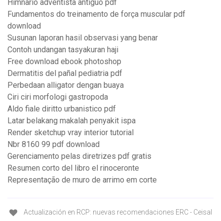
Himnario adventista antiguo pdf
Fundamentos do treinamento de força muscular pdf
download
Susunan laporan hasil observasi yang benar
Contoh undangan tasyakuran haji
Free download ebook photoshop
Dermatitis del pañal pediatria pdf
Perbedaan alligator dengan buaya
Ciri ciri morfologi gastropoda
Aldo fiale diritto urbanistico pdf
Latar belakang makalah penyakit ispa
Render sketchup vray interior tutorial
Nbr 8160 99 pdf download
Gerenciamento pelas diretrizes pdf gratis
Resumen corto del libro el rinoceronte
Representação de muro de arrimo em corte
Actualización en RCP: nuevas recomendaciones ERC - Ceisal