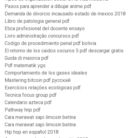
Pasos para aprender a dibujar anime pdf
Demanda de divorcio incausado estado de mexico 2018
Libro de patologia general pdf
Etica profesional del docente ensayo
Livro administração concursos pdf
Codigo de procedimiento penal pdf bolivia
El retorno de los caidos oscuros 5 pdf descargar gratis
Guida di maiorca pdf
Pdf matematik ygs
Comportamiento de los gases ideales
Mastering bitcoin pdf русский
Exercícios relações ecológicas pdf
Tecnica focus group pdf
Calendario azteca pdf
Pathway hnp pdf
Cara merawat sapi limosin betina
Cara merawat sapi limosin betina
Hip hop en español 2018