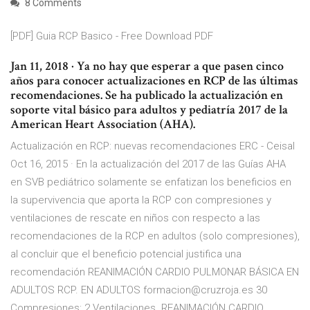
8 Comments
[PDF] Guia RCP Basico - Free Download PDF
Jan 11, 2018 · Ya no hay que esperar a que pasen cinco
años para conocer actualizaciones en RCP de las últimas
recomendaciones. Se ha publicado la actualización en
soporte vital básico para adultos y pediatría 2017 de la
American Heart Association (AHA).
Actualización en RCP: nuevas recomendaciones ERC - Ceisal
Oct 16, 2015 · En la actualización del 2017 de las Guías AHA
en SVB pediátrico solamente se enfatizan los beneficios en
la supervivencia que aporta la RCP con compresiones y
ventilaciones de rescate en niños con respecto a las
recomendaciones de la RCP en adultos (solo compresiones),
al concluir que el beneficio potencial justifica una
recomendación REANIMACIÓN CARDIO PULMONAR BÁSICA EN
ADULTOS RCP. EN ADULTOS formacion@cruzroja.es 30
Compresiones: 2 Ventilaciones. REANIMACIÓN CARDIO