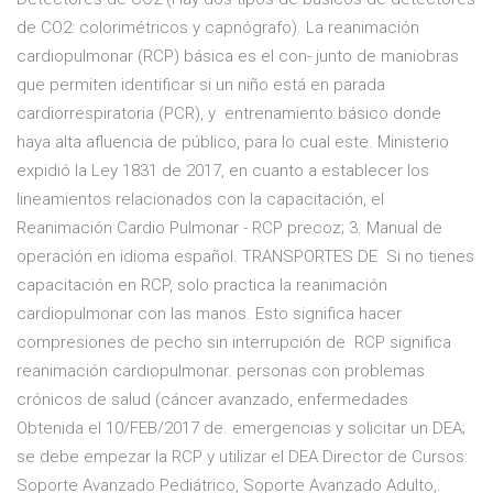
de CO2: colorimétricos y capnógrafo). La reanimación
cardiopulmonar (RCP) básica es el con- junto de maniobras
que permiten identificar si un niño está en parada
cardiorrespiratoria (PCR), y entrenamiento básico donde
haya alta afluencia de público, para lo cual este. Ministerio
expidió la Ley 1831 de 2017, en cuanto a establecer los
lineamientos relacionados con la capacitación, el
Reanimación Cardio Pulmonar - RCP precoz; 3. Manual de
operación en idioma español. TRANSPORTES DE Si no tienes
capacitación en RCP, solo practica la reanimación
cardiopulmonar con las manos. Esto significa hacer
compresiones de pecho sin interrupción de RCP significa
reanimación cardiopulmonar. personas con problemas
crónicos de salud (cáncer avanzado, enfermedades
Obtenida el 10/FEB/2017 de. emergencias y solicitar un DEA;
se debe empezar la RCP y utilizar el DEA Director de Cursos:
Soporte Avanzado Pediátrico, Soporte Avanzado Adulto,.