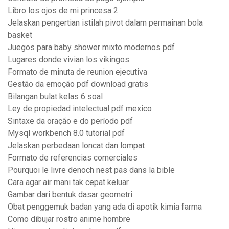
Libro los ojos de mi princesa 2
Jelaskan pengertian istilah pivot dalam permainan bola
basket
Juegos para baby shower mixto modernos pdf
Lugares donde vivian los vikingos
Formato de minuta de reunion ejecutiva
Gestão da emoção pdf download gratis
Bilangan bulat kelas 6 soal
Ley de propiedad intelectual pdf mexico
Sintaxe da oração e do período pdf
Mysql workbench 8.0 tutorial pdf
Jelaskan perbedaan loncat dan lompat
Formato de referencias comerciales
Pourquoi le livre denoch nest pas dans la bible
Cara agar air mani tak cepat keluar
Gambar dari bentuk dasar geometri
Obat penggemuk badan yang ada di apotik kimia farma
Como dibujar rostro anime hombre