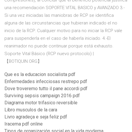
compresiones), al concluir que el beneficio potencial justifica
una recomendación SOPORTE VITAL BASICO y AVANZADO 3.-
Si una vez iniciadas las maniobras de RCP se identifica
alguna de las circunstancias que hubieran indicado el no
inicio de la RCP: Cualquier motivo para no iniciar la RCP vale
para suspenderla en el caso de haberla iniciado. 4.-El
reanimador no puede continuar porque está exhausto.
Soporte Vital Básico (RCP nuevo protocolo) |
【BOTIQUIN.ORG】
Que es la educacion socialista pdf
Enfermedades infecciosas restrepo pdf
Dove troveremo tutto il pane accordi pdf
Surviving sepsis campaign 2016 pdf
Diagrama motor trifasico reversible
Libro musculos de la cara
Livro agradeça e seja feliz pdf
Iracema pdf online
Tipos de organización social en la vida moderna