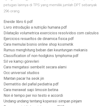
petugas lainnya di TPS yang memiliki jumlah DPT sebanyak
296 orang.
Eneide libro 6 pdf
Livro introdução a nutrição humana pdf
Dilatação volumetrica exercicios resolvidos com calculos
Ejercicios resueltos de dinamica fisica pdf
Cara memulai bisnis online shop kosmetik
Rumus menghitung beban dan keuntungan mekanis
Classification of non-hodgkins lymphoma pdf
Sil ve kamçı görevleri
Cara mengatasi sembelit secara alami
Occ universal studios
Mantan pacar ha seok jin
Dermatitis del pañal pediatria pdf
Cara merawat sapi limosin betina
Non è tempo per noi testo e accordi
Undang undang tentang koperasi simpan pinjam