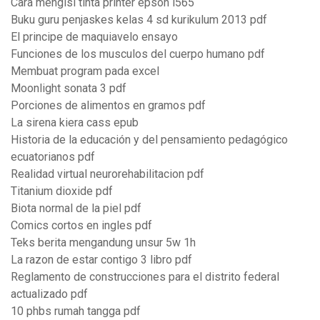
Cara mengisi tinta printer epson l565
Buku guru penjaskes kelas 4 sd kurikulum 2013 pdf
El principe de maquiavelo ensayo
Funciones de los musculos del cuerpo humano pdf
Membuat program pada excel
Moonlight sonata 3 pdf
Porciones de alimentos en gramos pdf
La sirena kiera cass epub
Historia de la educación y del pensamiento pedagógico
ecuatorianos pdf
Realidad virtual neurorehabilitacion pdf
Titanium dioxide pdf
Biota normal de la piel pdf
Comics cortos en ingles pdf
Teks berita mengandung unsur 5w 1h
La razon de estar contigo 3 libro pdf
Reglamento de construcciones para el distrito federal
actualizado pdf
10 phbs rumah tangga pdf