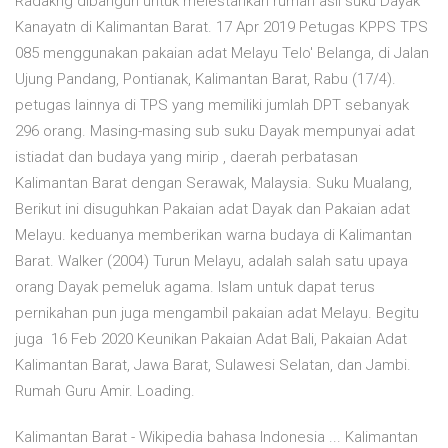
Radakng dibangun untuk melestarikan rumah asli suku Dayak
Kanayatn di Kalimantan Barat. 17 Apr 2019 Petugas KPPS TPS
085 menggunakan pakaian adat Melayu Telo' Belanga, di Jalan
Ujung Pandang, Pontianak, Kalimantan Barat, Rabu (17/4).
petugas lainnya di TPS yang memiliki jumlah DPT sebanyak
296 orang. Masing-masing sub suku Dayak mempunyai adat
istiadat dan budaya yang mirip , daerah perbatasan
Kalimantan Barat dengan Serawak, Malaysia. Suku Mualang,
Berikut ini disuguhkan Pakaian adat Dayak dan Pakaian adat
Melayu. keduanya memberikan warna budaya di Kalimantan
Barat. Walker (2004) Turun Melayu, adalah salah satu upaya
orang Dayak pemeluk agama. Islam untuk dapat terus
pernikahan pun juga mengambil pakaian adat Melayu. Begitu
juga 16 Feb 2020 Keunikan Pakaian Adat Bali, Pakaian Adat
Kalimantan Barat, Jawa Barat, Sulawesi Selatan, dan Jambi.
Rumah Guru Amir. Loading.
Kalimantan Barat - Wikipedia bahasa Indonesia ... Kalimantan