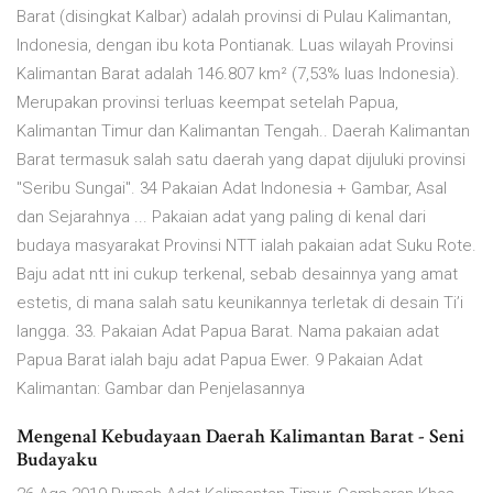
Barat (disingkat Kalbar) adalah provinsi di Pulau Kalimantan,
Indonesia, dengan ibu kota Pontianak. Luas wilayah Provinsi
Kalimantan Barat adalah 146.807 km² (7,53% luas Indonesia).
Merupakan provinsi terluas keempat setelah Papua,
Kalimantan Timur dan Kalimantan Tengah.. Daerah Kalimantan
Barat termasuk salah satu daerah yang dapat dijuluki provinsi
"Seribu Sungai". 34 Pakaian Adat Indonesia + Gambar, Asal
dan Sejarahnya ... Pakaian adat yang paling di kenal dari
budaya masyarakat Provinsi NTT ialah pakaian adat Suku Rote.
Baju adat ntt ini cukup terkenal, sebab desainnya yang amat
estetis, di mana salah satu keunikannya terletak di desain Ti’i
langga. 33. Pakaian Adat Papua Barat. Nama pakaian adat
Papua Barat ialah baju adat Papua Ewer. 9 Pakaian Adat
Kalimantan: Gambar dan Penjelasannya
Mengenal Kebudayaan Daerah Kalimantan Barat - Seni
Budayaku