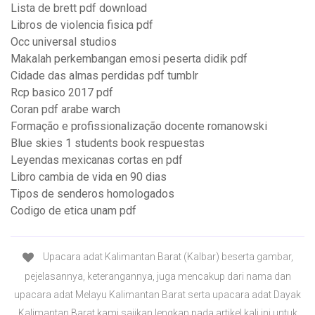
Lista de brett pdf download
Libros de violencia fisica pdf
Occ universal studios
Makalah perkembangan emosi peserta didik pdf
Cidade das almas perdidas pdf tumblr
Rcp basico 2017 pdf
Coran pdf arabe warch
Formação e profissionalização docente romanowski
Blue skies 1 students book respuestas
Leyendas mexicanas cortas en pdf
Libro cambia de vida en 90 dias
Tipos de senderos homologados
Codigo de etica unam pdf
Upacara adat Kalimantan Barat (Kalbar) beserta gambar,
pejelasannya, keterangannya, juga mencakup dari nama dan
upacara adat Melayu Kalimantan Barat serta upacara adat Dayak
Kalimantan Barat kami sajikan lengkap pada artikel kali ini untuk