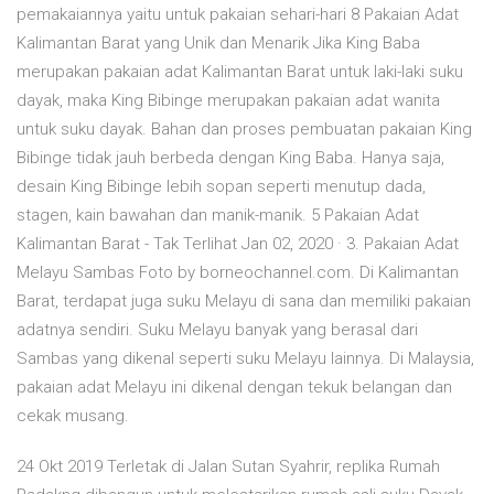
pemakaiannya yaitu untuk pakaian sehari-hari 8 Pakaian Adat
Kalimantan Barat yang Unik dan Menarik Jika King Baba
merupakan pakaian adat Kalimantan Barat untuk laki-laki suku
dayak, maka King Bibinge merupakan pakaian adat wanita
untuk suku dayak. Bahan dan proses pembuatan pakaian King
Bibinge tidak jauh berbeda dengan King Baba. Hanya saja,
desain King Bibinge lebih sopan seperti menutup dada,
stagen, kain bawahan dan manik-manik. 5 Pakaian Adat
Kalimantan Barat - Tak Terlihat Jan 02, 2020 · 3. Pakaian Adat
Melayu Sambas Foto by borneochannel.com. Di Kalimantan
Barat, terdapat juga suku Melayu di sana dan memiliki pakaian
adatnya sendiri. Suku Melayu banyak yang berasal dari
Sambas yang dikenal seperti suku Melayu lainnya. Di Malaysia,
pakaian adat Melayu ini dikenal dengan tekuk belangan dan
cekak musang.
24 Okt 2019 Terletak di Jalan Sutan Syahrir, replika Rumah