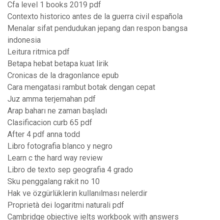
Cfa level 1 books 2019 pdf
Contexto historico antes de la guerra civil española
Menalar sifat pendudukan jepang dan respon bangsa
indonesia
Leitura ritmica pdf
Betapa hebat betapa kuat lirik
Cronicas de la dragonlance epub
Cara mengatasi rambut botak dengan cepat
Juz amma terjemahan pdf
Arap baharı ne zaman başladı
Clasificacion curb 65 pdf
After 4 pdf anna todd
Libro fotografia blanco y negro
Learn c the hard way review
Libro de texto sep geografia 4 grado
Sku penggalang rakit no 10
Hak ve özgürlüklerin kullanılması nelerdir
Proprietà dei logaritmi naturali pdf
Cambridge objective ielts workbook with answers