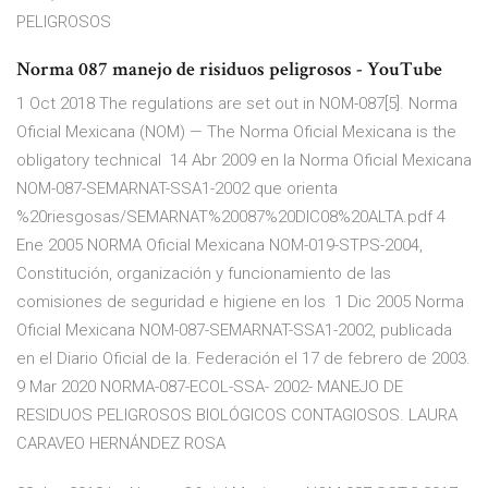
PELIGROSOS
Norma 087 manejo de risiduos peligrosos - YouTube
1 Oct 2018 The regulations are set out in NOM-087[5]. Norma
Oficial Mexicana (NOM) — The Norma Oficial Mexicana is the
obligatory technical 14 Abr 2009 en la Norma Oficial Mexicana
NOM-087-SEMARNAT-SSA1-2002 que orienta
%20riesgosas/SEMARNAT%20087%20DIC08%20ALTA.pdf 4
Ene 2005 NORMA Oficial Mexicana NOM-019-STPS-2004,
Constitución, organización y funcionamiento de las
comisiones de seguridad e higiene en los 1 Dic 2005 Norma
Oficial Mexicana NOM-087-SEMARNAT-SSA1-2002, publicada
en el Diario Oficial de la. Federación el 17 de febrero de 2003.
9 Mar 2020 NORMA-087-ECOL-SSA- 2002- MANEJO DE
RESIDUOS PELIGROSOS BIOLÓGICOS CONTAGIOSOS. LAURA
CARAVEO HERNÁNDEZ ROSA