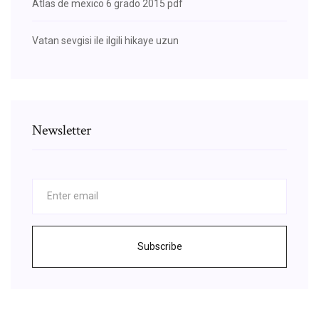
Atlas de mexico 6 grado 2015 pdf
Vatan sevgisi ile ilgili hikaye uzun
Newsletter
Subscribe