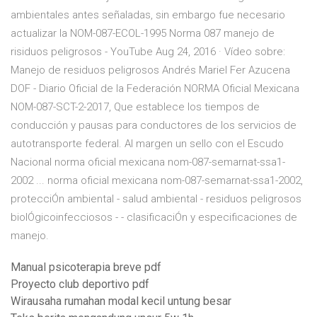
ambientales antes señaladas, sin embargo fue necesario
actualizar la NOM-087-ECOL-1995 Norma 087 manejo de
risiduos peligrosos - YouTube Aug 24, 2016 · Vídeo sobre:
Manejo de residuos peligrosos Andrés Mariel Fer Azucena
DOF - Diario Oficial de la Federación NORMA Oficial Mexicana
NOM-087-SCT-2-2017, Que establece los tiempos de
conducción y pausas para conductores de los servicios de
autotransporte federal. Al margen un sello con el Escudo
Nacional norma oficial mexicana nom-087-semarnat-ssa1-
2002 ... norma oficial mexicana nom-087-semarnat-ssa1-2002,
protecciÓn ambiental - salud ambiental - residuos peligrosos
biolÓgicoinfecciosos - - clasificaciÓn y especificaciones de
manejo.
Manual psicoterapia breve pdf
Proyecto club deportivo pdf
Wirausaha rumahan modal kecil untung besar