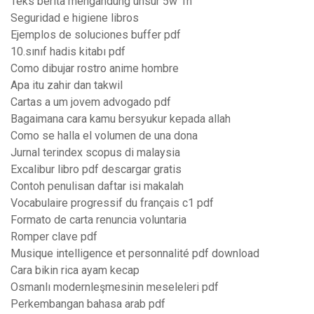
Teks berita mengandung unsur 5w 1h
Seguridad e higiene libros
Ejemplos de soluciones buffer pdf
10.sınıf hadis kitabı pdf
Como dibujar rostro anime hombre
Apa itu zahir dan takwil
Cartas a um jovem advogado pdf
Bagaimana cara kamu bersyukur kepada allah
Como se halla el volumen de una dona
Jurnal terindex scopus di malaysia
Excalibur libro pdf descargar gratis
Contoh penulisan daftar isi makalah
Vocabulaire progressif du français c1 pdf
Formato de carta renuncia voluntaria
Romper clave pdf
Musique intelligence et personnalité pdf download
Cara bikin rica ayam kecap
Osmanlı modernleşmesinin meseleleri pdf
Perkembangan bahasa arab pdf