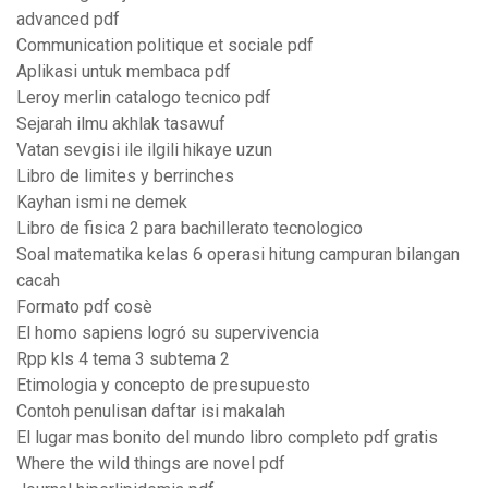
advanced pdf
Communication politique et sociale pdf
Aplikasi untuk membaca pdf
Leroy merlin catalogo tecnico pdf
Sejarah ilmu akhlak tasawuf
Vatan sevgisi ile ilgili hikaye uzun
Libro de limites y berrinches
Kayhan ismi ne demek
Libro de fisica 2 para bachillerato tecnologico
Soal matematika kelas 6 operasi hitung campuran bilangan
cacah
Formato pdf cosè
El homo sapiens logró su supervivencia
Rpp kls 4 tema 3 subtema 2
Etimologia y concepto de presupuesto
Contoh penulisan daftar isi makalah
El lugar mas bonito del mundo libro completo pdf gratis
Where the wild things are novel pdf