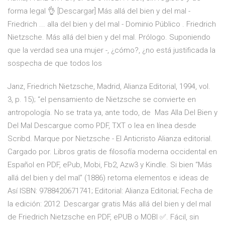
forma legal 👌 [Descargar] Más allá del bien y del mal -
Friedrich ... alla del bien y del mal - Dominio Público . Friedrich
Nietzsche. Más allá del bien y del mal. Prólogo. Suponiendo
que la verdad sea una mujer -, ¿cómo?, ¿no está justificada la
sospecha de que todos los
Janz, Friedrich Nietzsche, Madrid, Alianza Editorial, 1994, vol.
3, p. 15); “el pensamiento de Nietzsche se convierte en
antropología. No se trata ya, ante todo, de Mas Alla Del Bien y
Del Mal Descargue como PDF, TXT o lea en línea desde
Scribd. Marque por Nietzsche - El Anticristo Alianza editorial.
Cargado por. Libros gratis de filosofía moderna occidental en
Español en PDF, ePub, Mobi, Fb2, Azw3 y Kindle. Si bien “Más
allá del bien y del mal” (1886) retoma elementos e ideas de
Así ISBN: 9788420671741; Editorial: Alianza Editorial; Fecha de
la edición: 2012 Descargar gratis Más allá del bien y del mal
de Friedrich Nietzsche en PDF, ePUB o MOBI ✅. Fácil, sin