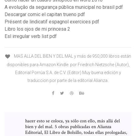
A evolução da segurança pública municipal no brasil pdf
Descargar comic el capitan trueno pdf
Présent de lindicatif espagnol exercices pdf
Libro los ojos de mi princesa 2
Esl irregular verb list pdf
MAS ALLA DEL BIEN Y DEL MAL y más de 950,000 libros están
disponibles para Amazon Kindle. por Friedrich Nietzsche (Autor),
Editorial Porrúa S.A. de C.V. (Editor) Muy buena edición y
traduccion por parte de la editorial Alianza.
hacer esto se coloca, ya sólo con ello, más allá del
bien y del mal. 5 obras publicadas en Alianza
Editorial, El Libro de Bolsillo, todas ellas prologadas,