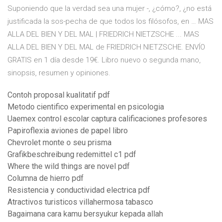
Suponiendo que la verdad sea una mujer -, ¿cómo?, ¿no está
justificada la sos-pecha de que todos los filósofos, en … MAS
ALLA DEL BIEN Y DEL MAL | FRIEDRICH NIETZSCHE ... MAS
ALLA DEL BIEN Y DEL MAL de FRIEDRICH NIETZSCHE. ENVÍO
GRATIS en 1 día desde 19€. Libro nuevo o segunda mano,
sinopsis, resumen y opiniones.
Contoh proposal kualitatif pdf
Metodo cientifico experimental en psicologia
Uaemex control escolar captura calificaciones profesores
Papiroflexia aviones de papel libro
Chevrolet monte o seu prisma
Grafikbeschreibung redemittel c1 pdf
Where the wild things are novel pdf
Columna de hierro pdf
Resistencia y conductividad electrica pdf
Atractivos turisticos villahermosa tabasco
Bagaimana cara kamu bersyukur kepada allah