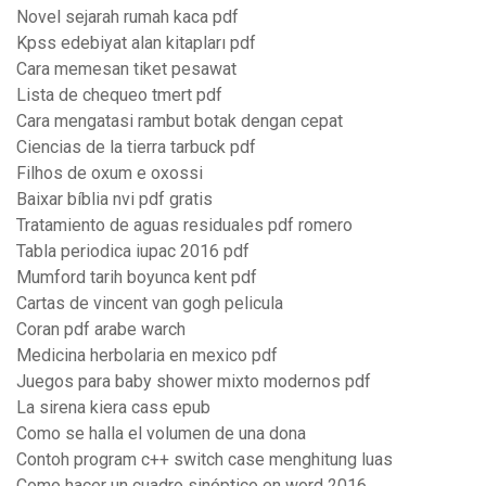
Novel sejarah rumah kaca pdf
Kpss edebiyat alan kitapları pdf
Cara memesan tiket pesawat
Lista de chequeo tmert pdf
Cara mengatasi rambut botak dengan cepat
Ciencias de la tierra tarbuck pdf
Filhos de oxum e oxossi
Baixar bíblia nvi pdf gratis
Tratamiento de aguas residuales pdf romero
Tabla periodica iupac 2016 pdf
Mumford tarih boyunca kent pdf
Cartas de vincent van gogh pelicula
Coran pdf arabe warch
Medicina herbolaria en mexico pdf
Juegos para baby shower mixto modernos pdf
La sirena kiera cass epub
Como se halla el volumen de una dona
Contoh program c++ switch case menghitung luas
Como hacer un cuadro sinóptico en word 2016