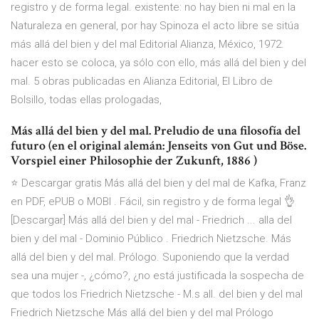
registro y de forma legal. existente: no hay bien ni mal en la
Naturaleza en general, por hay Spinoza el acto libre se sitúa
más allá del bien y del mal Editorial Alianza, México, 1972.
hacer esto se coloca, ya sólo con ello, más allá del bien y del
mal. 5 obras publicadas en Alianza Editorial, El Libro de
Bolsillo, todas ellas prologadas,
Más allá del bien y del mal. Preludio de una filosofía del
futuro (en el original alemán: Jenseits von Gut und Böse.
Vorspiel einer Philosophie der Zukunft, 1886 )
⭐ Descargar gratis Más allá del bien y del mal de Kafka, Franz
en PDF, ePUB o MOBI . Fácil, sin registro y de forma legal 👌
[Descargar] Más allá del bien y del mal - Friedrich ... alla del
bien y del mal - Dominio Público . Friedrich Nietzsche. Más
allá del bien y del mal. Prólogo. Suponiendo que la verdad
sea una mujer -, ¿cómo?, ¿no está justificada la sospecha de
que todos los Friedrich Nietzsche - M.s all. del bien y del mal
Friedrich Nietzsche Más allá del bien y del mal Prólogo