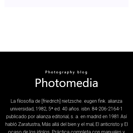
La filosofía de [friedrich] nietzsche. eugen fink. alianza
universidad, 1982, 5ª ed. 40 años. isbn: 84-206-2164-1
publicado por alianza editorial, s. a. en madrid en 1981 Así
habló Zaratustra, Más allá del bien y el mal, El anticristo y El
ocaso de los ídolos. Práctica completa con manuales y