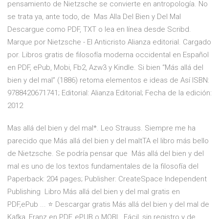
pensamiento de Nietzsche se convierte en antropología. No
se trata ya, ante todo, de Mas Alla Del Bien y Del Mal
Descargue como PDF, TXT o lea en línea desde Scribd.
Marque por Nietzsche - El Anticristo Alianza editorial. Cargado
por. Libros gratis de filosofía moderna occidental en Español
en PDF, ePub, Mobi, Fb2, Azw3 y Kindle. Si bien “Más allá del
bien y del mal” (1886) retoma elementos e ideas de Así ISBN:
9788420671741; Editorial: Alianza Editorial; Fecha de la edición:
2012
Mas allá del bien y del mal*. Leo Strauss. Siempre me ha
parecido que Más allá del bien y del maltTA el libro más bello
de Nietzsche. Se podría pensar que Más allá del bien y del
mal es uno de los textos fundamentales de la filosofía del
Paperback: 204 pages; Publisher: CreateSpace Independent
Publishing Libro Más allá del bien y del mal gratis en
PDF,ePub ... ⭐ Descargar gratis Más allá del bien y del mal de
Kafka, Franz en PDF, ePUB o MOBI . Fácil, sin registro y de