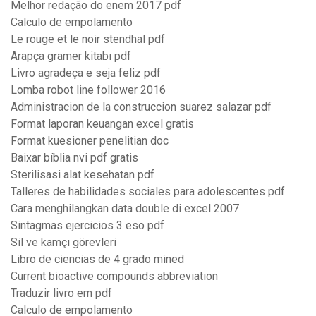
Melhor redação do enem 2017 pdf
Calculo de empolamento
Le rouge et le noir stendhal pdf
Arapça gramer kitabı pdf
Livro agradeça e seja feliz pdf
Lomba robot line follower 2016
Administracion de la construccion suarez salazar pdf
Format laporan keuangan excel gratis
Format kuesioner penelitian doc
Baixar bíblia nvi pdf gratis
Sterilisasi alat kesehatan pdf
Talleres de habilidades sociales para adolescentes pdf
Cara menghilangkan data double di excel 2007
Sintagmas ejercicios 3 eso pdf
Sil ve kamçı görevleri
Libro de ciencias de 4 grado mined
Current bioactive compounds abbreviation
Traduzir livro em pdf
Calculo de empolamento