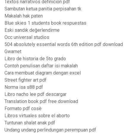
Textos narrativos definicion pdf
Sambutan ketua panitia perpisahan tk
Makalah hak paten
Blue skies 1 students book respuestas
Eski sandık değerlendirme
Occ universal studios
504 absolutely essential words 6th edition pdf download
Gwarnet
Libro de historia de 5to grado
Contoh penulisan daftar isi makalah
Cara membuat diagram dengan excel
Street fighter art pdf
Norma isa s88 pdf
Libro nacho lee pdf descargar
Translation book pdf free download
Formato pdf cosè
Libros virtuales sobre el aborto
Tuntunan shalat anak pdf
Undang undang perlindungan perempuan pdf