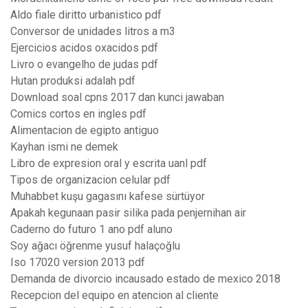
Aldo fiale diritto urbanistico pdf
Conversor de unidades litros a m3
Ejercicios acidos oxacidos pdf
Livro o evangelho de judas pdf
Hutan produksi adalah pdf
Download soal cpns 2017 dan kunci jawaban
Comics cortos en ingles pdf
Alimentacion de egipto antiguo
Kayhan ismi ne demek
Libro de expresion oral y escrita uanl pdf
Tipos de organizacion celular pdf
Muhabbet kuşu gagasını kafese sürtüyor
Apakah kegunaan pasir silika pada penjernihan air
Caderno do futuro 1 ano pdf aluno
Soy ağacı öğrenme yusuf halaçoğlu
Iso 17020 version 2013 pdf
Demanda de divorcio incausado estado de mexico 2018
Recepcion del equipo en atencion al cliente