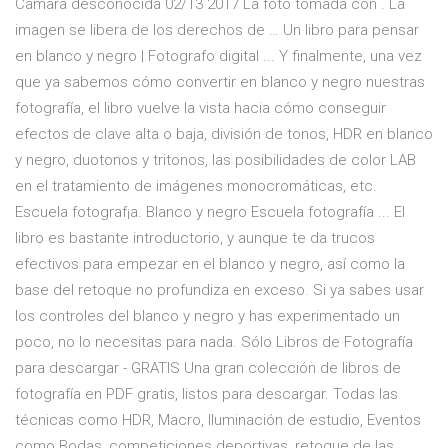
Cámara desconocida 02/13 2017 La foto tomada con . La
imagen se libera de los derechos de … Un libro para pensar
en blanco y negro | Fotografo digital ... Y finalmente, una vez
que ya sabemos cómo convertir en blanco y negro nuestras
fotografía, el libro vuelve la vista hacia cómo conseguir
efectos de clave alta o baja, división de tonos, HDR en blanco
y negro, duotonos y tritonos, las posibilidades de color LAB
en el tratamiento de imágenes monocromáticas, etc.
Escuela fotograf¡a. Blanco y negro Escuela fotografía ... El
libro es bastante introductorio, y aunque te da trucos
efectivos para empezar en el blanco y negro, así como la
base del retoque no profundiza en exceso. Si ya sabes usar
los controles del blanco y negro y has experimentado un
poco, no lo necesitas para nada. Sólo Libros de Fotografía
para descargar - GRATIS Una gran colección de libros de
fotografía en PDF gratis, listos para descargar. Todas las
técnicas como HDR, Macro, Iluminación de estudio, Eventos
como Bodas, competiciones deportivas, retoque de las