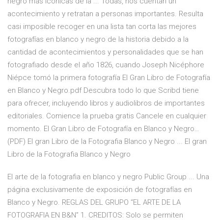
negro más icónicas de la ... Todas, nos cuentan un
acontecimiento y retratan a personas importantes. Resulta
casi imposible recoger en una lista tan corta las mejores
fotografías en blanco y negro de la historia debido a la
cantidad de acontecimientos y personalidades que se han
fotografiado desde el año 1826, cuando Joseph Nicéphore
Niépce tomó la primera fotografía El Gran Libro de Fotografía
en Blanco y Negro.pdf Descubra todo lo que Scribd tiene
para ofrecer, incluyendo libros y audiolibros de importantes
editoriales. Comience la prueba gratis Cancele en cualquier
momento. El Gran Libro de Fotografía en Blanco y Negro…
(PDF) El gran Libro de la Fotografia Blanco y Negro ... El gran
Libro de la Fotografia Blanco y Negro
El arte de la fotografia en blanco y negro Public Group ... Una
página exclusivamente de exposición de fotografías en
Blanco y Negro. REGLAS DEL GRUPO “EL ARTE DE LA
FOTOGRAFIA EN B&N” 1. CREDITOS: Solo se permiten