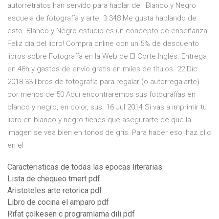
autorretratos han servido para hablar del Blanco y Negro
escuela de fotografía y arte. 3.348 Me gusta hablando de
esto. Blanco y Negro estudio es un concepto de enseñanza
Feliz día del libro! Compra online con un 5% de descuento
libros sobre Fotografía en la Web de El Corte Inglés. Entrega
en 48h y gastos de envío gratis en miles de títulos. 22 Dic
2018 33 libros de fotografía para regalar (o autorregalarte)
por menos de 50 Aquí encontraremos sus fotografías en
blanco y negro, en color, sus 16 Jul 2014 Si vas a imprimir tu
libro en blanco y negro tienes que asegurarte de que la
imagen se vea bien en tonos de gris. Para hacer eso, haz clic
en el
Caracteristicas de todas las epocas literarias
Lista de chequeo tmert pdf
Aristoteles arte retorica pdf
Libro de cocina el amparo pdf
Rıfat çölkesen c programlama dili pdf