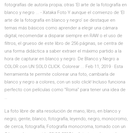
fotografías de autoría propia; otras 'El arte de la fotografía en
blanco y negro ... - Xataka Foto Y aunque el comienzo de ‘El
arte de la fotografía en blanco y negro’ se destaque en
temas más básicos como aprender a elegir una cámara
digital, recomendar a disparar siempre en RAW o el uso de
filtros, el grueso de este libro de 256 páginas, se centra de
una forma didáctica a saber extraer el máximo partido a la
hora de capturar en blanco y negro. De Blanco y Negro a
COLOR con UN SOLO CLICK. Colorear ... Feb 11, 2019 · Esta
herramienta te permite colorear una foto, cambiarla de
blanco y negro a colores, con un solo click! Incluso funciona
perfecto con películas como "Roma" para tener una idea de
…
La foto libre de alta resolución de mano, libro, en blanco y
negro, gente, blanco, fotografía, leyendo, negro, monocromo,
de cerca, fotografía, Fotografía monocroma, tomado con un