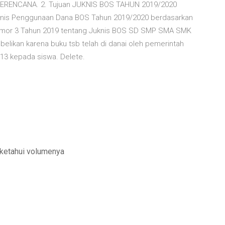
RENCANA. 2. Tujuan JUKNIS BOS TAHUN 2019/2020
is Penggunaan Dana BOS Tahun 2019/2020 berdasarkan
or 3 Tahun 2019 tentang Juknis BOS SD SMP SMA SMK
lbelikan karena buku tsb telah di danai oleh pemerintah
13 kepada siswa. Delete.
diketahui volumenya