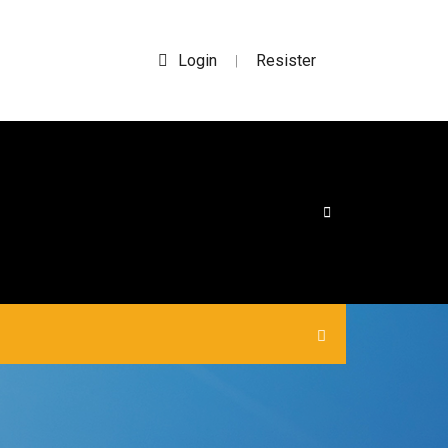
Login
Resister
|