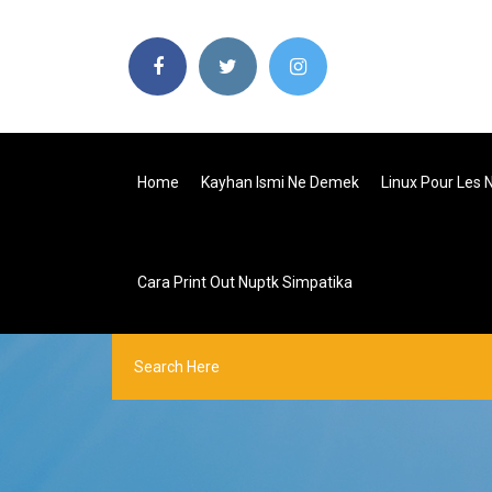
Home
Kayhan Ismi Ne Demek
Linux Pour Les N
Cara Print Out Nuptk Simpatika