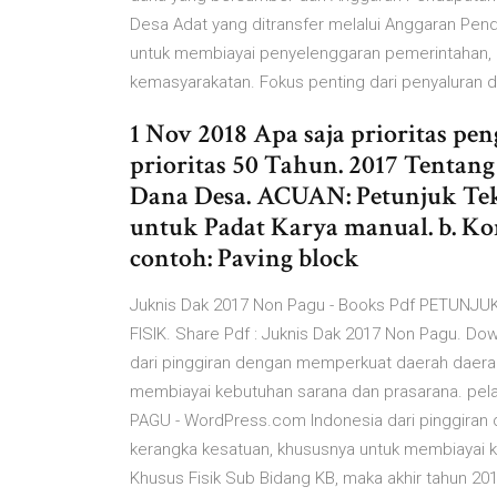
Desa Adat yang ditransfer melalui Anggaran Pen
untuk membiayai penyelenggaran pemerintahan,
kemasyarakatan. Fokus penting dari penyaluran da
1 Nov 2018 Apa saja prioritas p
prioritas 50 Tahun. 2017 Tentan
Dana Desa. ACUAN: Petunjuk Te
untuk Padat Karya manual. b. Kon
contoh: Paving block
Juknis Dak 2017 Non Pagu - Books Pdf PETU
FISIK. Share Pdf : Juknis Dak 2017 Non Pagu. Do
dari pinggiran dengan memperkuat daerah daera
membiayai kebutuhan sarana dan prasarana. pel
PAGU - WordPress.com Indonesia dari pinggira
kerangka kesatuan, khususnya untuk membiayai 
Khusus Fisik Sub Bidang KB, maka akhir tahu