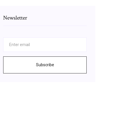
Newsletter
Subscribe