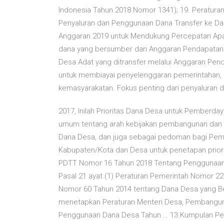
Indonesia Tahun 2018 Nomor 1341); 19. Peratur
Penyaluran dan Penggunaan Dana Transfer ke D
Anggaran 2019 untuk Mendukung Percepatan Ap
dana yang bersumber dari Anggaran Pendapatan 
Desa Adat yang ditransfer melalui Anggaran Pen
untuk membiayai penyelenggaran pemerintahan,
kemasyarakatan. Fokus penting dari penyaluran da
2017, Inilah Prioritas Dana Desa untuk Pemberda
umum tentang arah kebijakan pembangunan dan 
Dana Desa, dan juga sebagai pedoman bagi Peme
Kabupaten/Kota dan Desa untuk penetapan prio
PDTT Nomor 16 Tahun 2018 Tentang Penggunaan 
Pasal 21 ayat (1) Peraturan Pemerintah Nomor 2
Nomor 60 Tahun 2014 tentang Dana Desa yang Be
menetapkan Peraturan Menteri Desa, Pembangunan
Penggunaan Dana Desa Tahun … 13 Kumpulan Petun