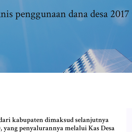
knis penggunaan dana desa 2017 
dari kabupaten dimaksud selanjutnya
, yang penyalurannya melalui Kas Desa