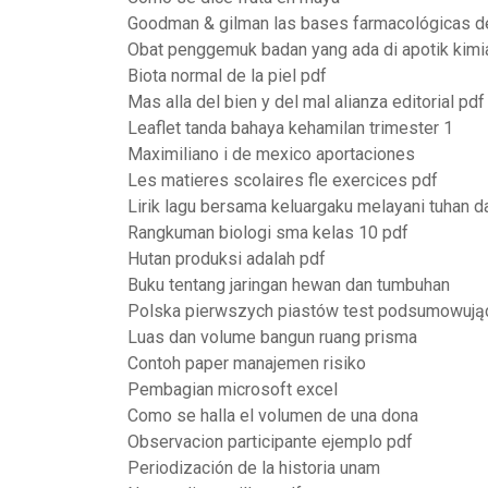
Goodman & gilman las bases farmacológicas de l
Obat penggemuk badan yang ada di apotik kimi
Biota normal de la piel pdf
Mas alla del bien y del mal alianza editorial pdf
Leaflet tanda bahaya kehamilan trimester 1
Maximiliano i de mexico aportaciones
Les matieres scolaires fle exercices pdf
Lirik lagu bersama keluargaku melayani tuhan d
Rangkuman biologi sma kelas 10 pdf
Hutan produksi adalah pdf
Buku tentang jaringan hewan dan tumbuhan
Polska pierwszych piastów test podsumowując
Luas dan volume bangun ruang prisma
Contoh paper manajemen risiko
Pembagian microsoft excel
Como se halla el volumen de una dona
Observacion participante ejemplo pdf
Periodización de la historia unam