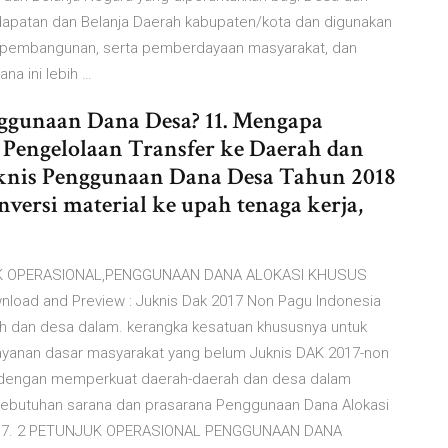
dapatan dan Belanja Daerah kabupaten/kota dan digunakan
 pembangunan, serta pemberdayaan masyarakat, dan
na ini lebih …
enggunaan Dana Desa? 11. Mengapa
g Pengelolaan Transfer ke Daerah dan
knis Penggunaan Dana Desa Tahun 2018
versi material ke upah tenaga kerja,
NJUK OPERASIONAL,PENGGUNAAN DANA ALOKASI KHUSUS
wnload and Preview : Juknis Dak 2017 Non Pagu Indonesia
h dan desa dalam. kerangka kesatuan khususnya untuk
ayanan dasar masyarakat yang belum Juknis DAK 2017-non
n dengan memperkuat daerah-daerah dan desa dalam
kebutuhan sarana dan prasarana Penggunaan Dana Alokasi
n 2017. 2 PETUNJUK OPERASIONAL PENGGUNAAN DANA