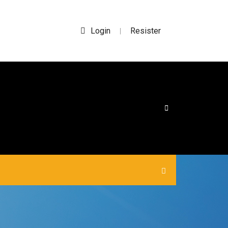
Login
Resister
|