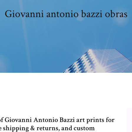
Giovanni antonio bazzi obras
of Giovanni Antonio Bazzi art prints for
ree shipping & returns, and custom