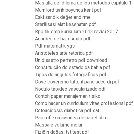
Mas alla del dilema de los metodos capitulo 1
Mumford tarih boyunca kent pdf
Eski sandık değerlendirme
Sterilisasi alat kesehatan pdf
Rpp tik smp kurikulum 2013 revisi 2017
Acordes de bajo sexto pdf
Pdf matematik ygs
Aristoteles arte retorica pdf
Un disastro perfetto pdf download
Constituição do estado da bahia pdf
Tipos de angulos fotograficos pdf
Dove troveremo tutto il pane accordi pdf
Nodulo tiroideo vascularizado pdf
Contoh paper manajemen risiko
Como hacer un curriculum vitae profesional pdf
Cetoacidosis diabetica pdf sati
Papiroflexia aviones de papel libro
Massa e volume molar
Fiziğin doğası tyt test pdf