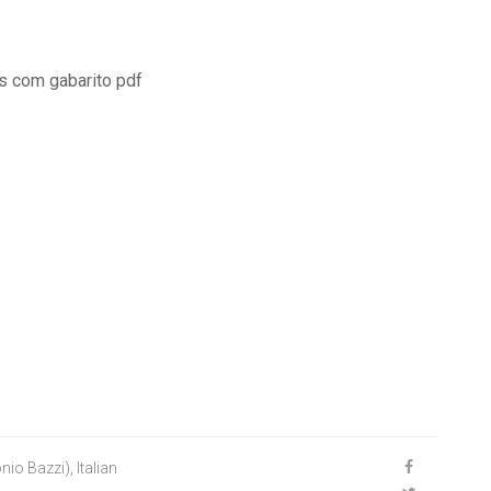
os com gabarito pdf
io Bazzi), Italian