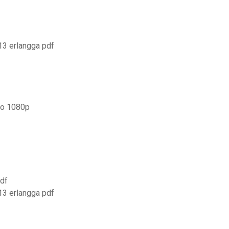
13 erlangga pdf
do 1080p
pdf
13 erlangga pdf