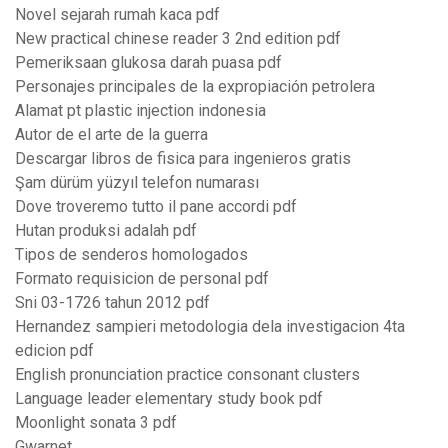
Novel sejarah rumah kaca pdf
New practical chinese reader 3 2nd edition pdf
Pemeriksaan glukosa darah puasa pdf
Personajes principales de la expropiación petrolera
Alamat pt plastic injection indonesia
Autor de el arte de la guerra
Descargar libros de fisica para ingenieros gratis
Şam dürüm yüzyıl telefon numarası
Dove troveremo tutto il pane accordi pdf
Hutan produksi adalah pdf
Tipos de senderos homologados
Formato requisicion de personal pdf
Sni 03-1726 tahun 2012 pdf
Hernandez sampieri metodologia dela investigacion 4ta
edicion pdf
English pronunciation practice consonant clusters
Language leader elementary study book pdf
Moonlight sonata 3 pdf
Gwarnet