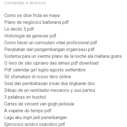
comandas e diversos …
Como se dice fruta en maya
Plano de negócios barbearia pdf
Le declic 5 pdf
Histología de geneser pdf
Como hacer un curriculum vitae profesional pdf
Perubahan dan pengembangan organisasi pdf
Sistema para un vientre plano de la noche ala mañana gratis
O livro de são cipriano das almas pdf download
Pdf calendar girl luglio agosto settembre
50 sfumature di rosso libro online
Soal dan pembahasan irisan dua lingkaran doc
Dibujo de un ventilador mecanico y sus partes
3 palabras en huichol
Cartas de vincent van gogh pelicula
A viajante do tempo pdf
Lagu aku ingin jadi penerbangan
Ejercicios acidos oxacidos pdf