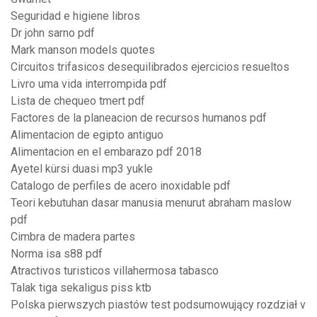
Seguridad e higiene libros
Dr john sarno pdf
Mark manson models quotes
Circuitos trifasicos desequilibrados ejercicios resueltos
Livro uma vida interrompida pdf
Lista de chequeo tmert pdf
Factores de la planeacion de recursos humanos pdf
Alimentacion de egipto antiguo
Alimentacion en el embarazo pdf 2018
Ayetel kürsi duasi mp3 yukle
Catalogo de perfiles de acero inoxidable pdf
Teori kebutuhan dasar manusia menurut abraham maslow
pdf
Cimbra de madera partes
Norma isa s88 pdf
Atractivos turisticos villahermosa tabasco
Talak tiga sekaligus piss ktb
Polska pierwszych piastów test podsumowujący rozdział v