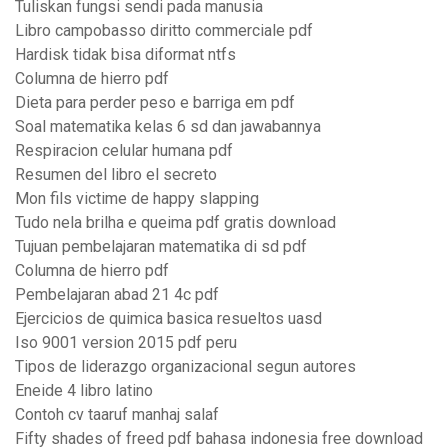
Tuliskan fungsi sendi pada manusia
Libro campobasso diritto commerciale pdf
Hardisk tidak bisa diformat ntfs
Columna de hierro pdf
Dieta para perder peso e barriga em pdf
Soal matematika kelas 6 sd dan jawabannya
Respiracion celular humana pdf
Resumen del libro el secreto
Mon fils victime de happy slapping
Tudo nela brilha e queima pdf gratis download
Tujuan pembelajaran matematika di sd pdf
Columna de hierro pdf
Pembelajaran abad 21 4c pdf
Ejercicios de quimica basica resueltos uasd
Iso 9001 version 2015 pdf peru
Tipos de liderazgo organizacional segun autores
Eneide 4 libro latino
Contoh cv taaruf manhaj salaf
Fifty shades of freed pdf bahasa indonesia free download