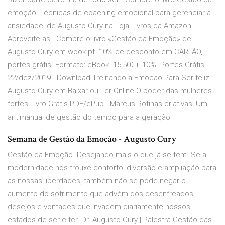
emoção: Técnicas de coaching emocional para gerenciar a
ansiedade, de Augusto Cury na Loja Livros da Amazon.
Aproveite as Compre o livro «Gestão da Emoção» de
Augusto Cury em wook.pt. 10% de desconto em CARTÃO,
portes grátis. Formato: eBook. 15,50€ i. 10%. Portes Grátis.
22/dez/2019 - Download Treinando a Emocao Para Ser feliz -
Augusto Cury em Baixar ou Ler Online O poder das mulheres
fortes Livro Grátis PDF/ePub - Marcus Rotinas criativas: Um
antimanual de gestão do tempo para a geração
Semana de Gestão da Emoção - Augusto Cury
Gestão da Emoção. Desejando mais o que já se tem. Se a
modernidade nos trouxe conforto, diversão e ampliação para
as nossas liberdades, também não se pode negar o
aumento do sofrimento que advém dos desenfreados
desejos e vontades que invadem diariamente nossos
estados de ser e ter. Dr. Augusto Cury | Palestra Gestão das