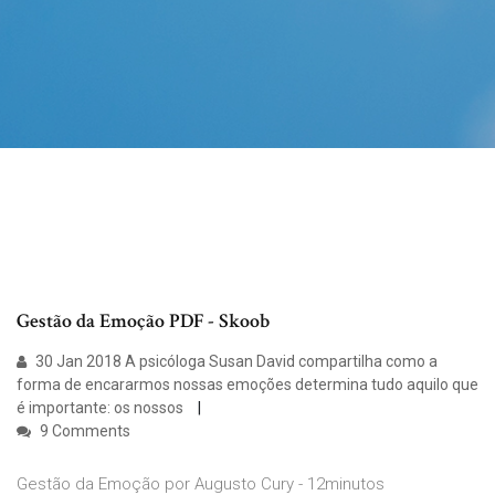
Gestão da Emoção PDF - Skoob
30 Jan 2018 A psicóloga Susan David compartilha como a
forma de encararmos nossas emoções determina tudo aquilo que
é importante: os nossos
9 Comments
Gestão da Emoção por Augusto Cury - 12minutos