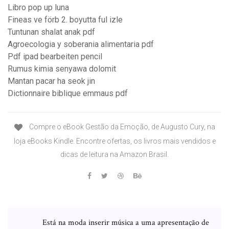
Libro pop up luna
Fineas ve förb 2. boyutta ful izle
Tuntunan shalat anak pdf
Agroecologia y soberania alimentaria pdf
Pdf ipad bearbeiten pencil
Rumus kimia senyawa dolomit
Mantan pacar ha seok jin
Dictionnaire biblique emmaus pdf
Compre o eBook Gestão da Emoção, de Augusto Cury, na
loja eBooks Kindle. Encontre ofertas, os livros mais vendidos e
dicas de leitura na Amazon Brasil.
Está na moda inserir música a uma apresentação de