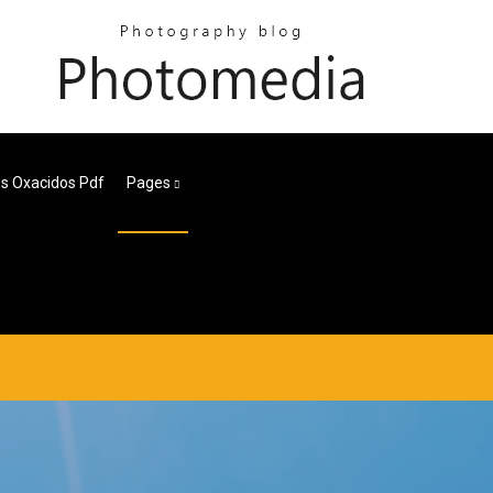
os Oxacidos Pdf
Pages