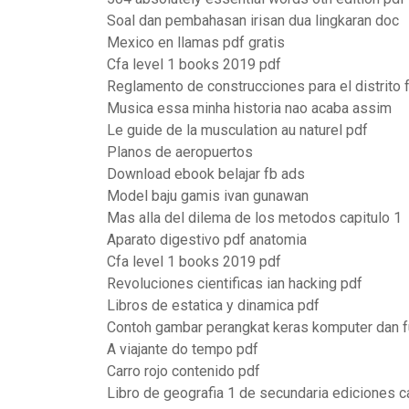
Soal dan pembahasan irisan dua lingkaran doc
Mexico en llamas pdf gratis
Cfa level 1 books 2019 pdf
Reglamento de construcciones para el distrito 
Musica essa minha historia nao acaba assim
Le guide de la musculation au naturel pdf
Planos de aeropuertos
Download ebook belajar fb ads
Model baju gamis ivan gunawan
Mas alla del dilema de los metodos capitulo 1
Aparato digestivo pdf anatomia
Cfa level 1 books 2019 pdf
Revoluciones cientificas ian hacking pdf
Libros de estatica y dinamica pdf
Contoh gambar perangkat keras komputer dan 
A viajante do tempo pdf
Carro rojo contenido pdf
Libro de geografia 1 de secundaria ediciones ca