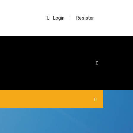
Login
Resister
|