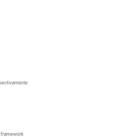
pectivamente
l framework