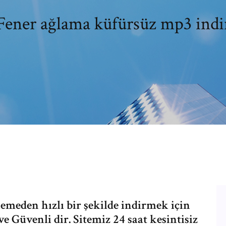
Fener ağlama küfürsüz mp3 indi
meden hızlı bir şekilde indirmek için
e Güvenli dir. Sitemiz 24 saat kesintisiz