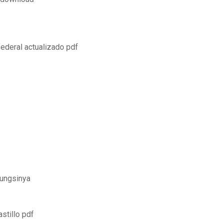
federal actualizado pdf
fungsinya
stillo pdf