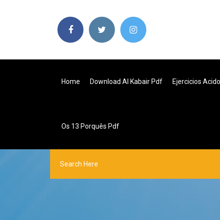
Home
Download Al Kabair Pdf
Ejercicios Acid
Os 13 Porquês Pdf