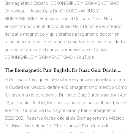
Biomagnético Español CORONAVIRUS Y BIOMAGNETISMO
Entrevista... - Isaac Goiz Durán CORONAVIRUS Y
BIOMAGNETISMO Entrevista con el Dr. Isaac Goiz. Nos
encontramos con el doctor Isaac Goiz Durán es el creador
del patio magnético y quisiéramos preguntarle doctor en
relación a un tema, pues que es candente en la actualidad y
que es el tema de el nuevo coronavirus o el Conavi.
CORONAVIRUS Y BIOMAGNETISMO - YouTube
The Biomagnetic Pair English: Dr Isaac Goiz Durán ...
El Dr. Isaac Goiz, quien descubrió el par biomagnético en en
la Ciudad de México, define el Biomagnetismo médico como
“un sistema de curación a. Dr. Isaac Goiz Durán was born April
13, in Puebla, Puebla, Mexico. 5 books he has authored, which
are: “El … Cursos de Biomagnetismo y Par Biomagnetico
2020/2021 Reserva Curso oficial de Biomagnetismo Médico
1er Nivel - Barcelona 17- 21 de Junio 2020 - Curso de