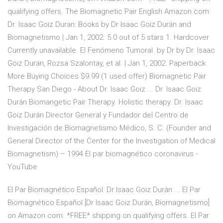
qualifying offers. The Biomagnetic Pair English Amazon.com:
Dr. Isaac Goiz Duran: Books by Dr Isaac Goiz Durán and
Biomagnetismo | Jan 1, 2002. 5.0 out of 5 stars 1. Hardcover
Currently unavailable. El Fenómeno Tumoral. by Dr by Dr. Isaac
Goiz Duran, Rozsa Szalontay, et al. | Jan 1, 2002. Paperback
More Buying Choices $9.99 (1 used offer) Biomagnetic Pair
Therapy San Diego - About Dr. Isaac Goiz ... Dr. Isaac Goiz
Durán Biomangetic Pair Therapy. Holistic therapy. Dr. Isaac
Goiz Durán Director General y Fundador del Centro de
Investigación de Biomagnetismo Médico, S. C. (Founder and
General Director of the Center for the Investigation of Medical
Biomagnetism) – 1994 El par biomagnético coronavirus -
YouTube
El Par Biomagnético Español: Dr Isaac Goiz Durán ... El Par
Biomagnético Español [Dr Isaac Goiz Durán, Biomagnetismo]
on Amazon.com. *FREE* shipping on qualifying offers. El Par