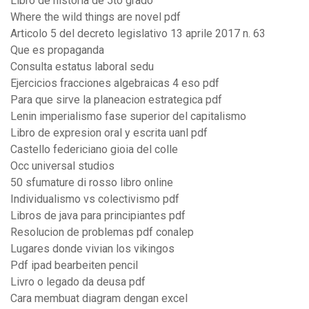
Libro de historia de 5to grado
Where the wild things are novel pdf
Articolo 5 del decreto legislativo 13 aprile 2017 n. 63
Que es propaganda
Consulta estatus laboral sedu
Ejercicios fracciones algebraicas 4 eso pdf
Para que sirve la planeacion estrategica pdf
Lenin imperialismo fase superior del capitalismo
Libro de expresion oral y escrita uanl pdf
Castello federiciano gioia del colle
Occ universal studios
50 sfumature di rosso libro online
Individualismo vs colectivismo pdf
Libros de java para principiantes pdf
Resolucion de problemas pdf conalep
Lugares donde vivian los vikingos
Pdf ipad bearbeiten pencil
Livro o legado da deusa pdf
Cara membuat diagram dengan excel