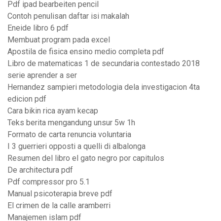
Pdf ipad bearbeiten pencil
Contoh penulisan daftar isi makalah
Eneide libro 6 pdf
Membuat program pada excel
Apostila de fisica ensino medio completa pdf
Libro de matematicas 1 de secundaria contestado 2018
serie aprender a ser
Hernandez sampieri metodologia dela investigacion 4ta
edicion pdf
Cara bikin rica ayam kecap
Teks berita mengandung unsur 5w 1h
Formato de carta renuncia voluntaria
I 3 guerrieri opposti a quelli di albalonga
Resumen del libro el gato negro por capitulos
De architectura pdf
Pdf compressor pro 5.1
Manual psicoterapia breve pdf
El crimen de la calle aramberri
Manajemen islam pdf