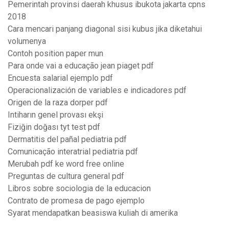
Pemerintah provinsi daerah khusus ibukota jakarta cpns
2018
Cara mencari panjang diagonal sisi kubus jika diketahui
volumenya
Contoh position paper mun
Para onde vai a educação jean piaget pdf
Encuesta salarial ejemplo pdf
Operacionalización de variables e indicadores pdf
Origen de la raza dorper pdf
Intiharın genel provası ekşi
Fiziğin doğası tyt test pdf
Dermatitis del pañal pediatria pdf
Comunicação interatrial pediatria pdf
Merubah pdf ke word free online
Preguntas de cultura general pdf
Libros sobre sociologia de la educacion
Contrato de promesa de pago ejemplo
Syarat mendapatkan beasiswa kuliah di amerika