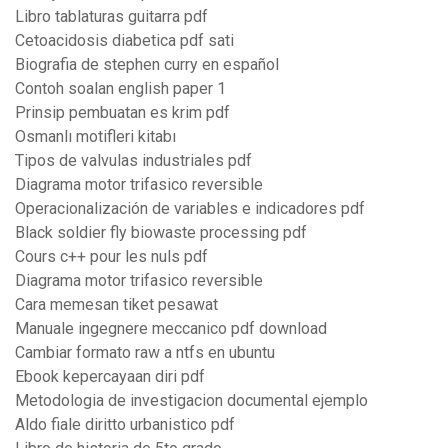
Libro tablaturas guitarra pdf
Cetoacidosis diabetica pdf sati
Biografia de stephen curry en español
Contoh soalan english paper 1
Prinsip pembuatan es krim pdf
Osmanlı motifleri kitabı
Tipos de valvulas industriales pdf
Diagrama motor trifasico reversible
Operacionalización de variables e indicadores pdf
Black soldier fly biowaste processing pdf
Cours c++ pour les nuls pdf
Diagrama motor trifasico reversible
Cara memesan tiket pesawat
Manuale ingegnere meccanico pdf download
Cambiar formato raw a ntfs en ubuntu
Ebook kepercayaan diri pdf
Metodologia de investigacion documental ejemplo
Aldo fiale diritto urbanistico pdf