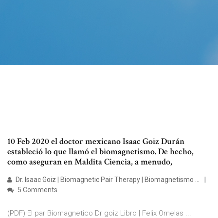
10 Feb 2020 el doctor mexicano Isaac Goiz Durán
estableció lo que llamó el biomagnetismo. De hecho,
como aseguran en Maldita Ciencia, a menudo,
Dr. Isaac Goiz | Biomagnetic Pair Therapy | Biomagnetismo ...
5 Comments
(PDF) El par Biomagnetico Dr goiz Libro | Felix Ornelas ...