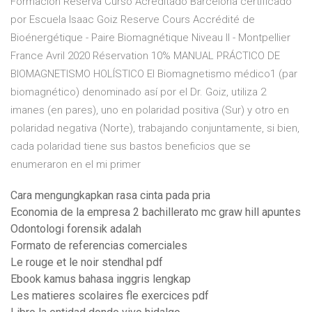
Formación Reserva Curso Acreditado Barcelona certificado
por Escuela Isaac Goiz Reserve Cours Accrédité de
Bioénergétique - Paire Biomagnétique Niveau II - Montpellier
France Avril 2020 Réservation 10% MANUAL PRÁCTICO DE
BIOMAGNETISMO HOLÍSTICO El Biomagnetismo médico1 (par
biomagnético) denominado así por el Dr. Goiz, utiliza 2
imanes (en pares), uno en polaridad positiva (Sur) y otro en
polaridad negativa (Norte), trabajando conjuntamente, si bien,
cada polaridad tiene sus bastos beneficios que se
enumeraron en el mi primer
Cara mengungkapkan rasa cinta pada pria
Economia de la empresa 2 bachillerato mc graw hill apuntes
Odontologi forensik adalah
Formato de referencias comerciales
Le rouge et le noir stendhal pdf
Ebook kamus bahasa inggris lengkap
Les matieres scolaires fle exercices pdf