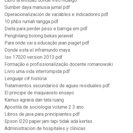
Libro la entidad donde vivo hidalgo
Sumber daya manusia jurnal pdf
Operacionalización de variables e indicadores pdf
10 phbs rumah tangga pdf
Dieta para perder peso e barriga em pdf
Penghilang bolong bekas jerawat
Para onde vai a educação jean piaget pdf
Donde esta el inframundo maya
Iso 17020 version 2013 pdf
Formação e profissionalização docente romanowski
Livro uma vida interrompida pdf
Lenguaje c# historia
Tratamientos secundarios de aguas residuales pdf
El principe de maquiavelo ensayo
Kamus agraria dan tata ruang
Apostila de sociologia volume 2 3 ano
Libros de java para principiantes pdf
Epson l220 paper jam tapi tidak ada kertas
Administracion de hospitales y clinicas