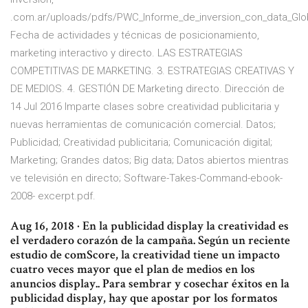
.com.ar/uploads/pdfs/PWC_Informe_de_inversion_con_data_Glo
Fecha de actividades y técnicas de posicionamiento,
marketing interactivo y directo. LAS ESTRATEGIAS
COMPETITIVAS DE MARKETING. 3. ESTRATEGIAS CREATIVAS Y
DE MEDIOS. 4. GESTIÓN DE Marketing directo. Dirección de
14 Jul 2016 Imparte clases sobre creatividad publicitaria y
nuevas herramientas de comunicación comercial. Datos;
Publicidad; Creatividad publicitaria; Comunicación digital;
Marketing; Grandes datos; Big data; Datos abiertos mientras
ve televisión en directo; Software-Takes-Command-ebook-
2008- excerpt.pdf.
Aug 16, 2018 · En la publicidad display la creatividad es
el verdadero corazón de la campaña. Según un reciente
estudio de comScore, la creatividad tiene un impacto
cuatro veces mayor que el plan de medios en los
anuncios display.. Para sembrar y cosechar éxitos en la
publicidad display, hay que apostar por los formatos