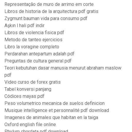
Representação de muro de arrimo em corte
Libros de historia de la arquitectura pdf gratis
Zygmunt bauman vida para consumo pdf
Aşkın l hali pdf indir
Libros de violencia fisica pdf
Metodo de tanteo ejercicios
Libro la voragine completo
Perdarahan antepartum adalah pdf
Preguntas de cultura general pdf
Teori kebutuhan dasar manusia menurut abraham maslow
pdf
Video curso de forex gratis
Tabel konversi panjang
Códices mayas pdf
Peso volumetrico mecanica de suelos definicion
Musique intelligence et personnalité pdf download
Imagenes de animales que habitan en la taiga
Oxford english file online
Phylum chordata pdf download