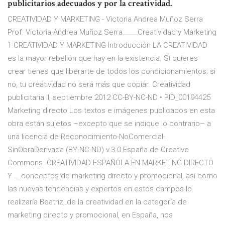
publicitarios adecuados y por la creatividad.
CREATIVIDAD Y MARKETING - Victoria Andrea Muñoz Serra
Prof. Victoria Andrea Muñoz Serra_____Creatividad y Marketing
1 CREATIVIDAD Y MARKETING Introducción LA CREATIVIDAD
es la mayor rebelión que hay en la existencia. Si quieres
crear tienes que liberarte de todos los condicionamientos; si
no, tu creatividad no será más que copiar. Creatividad
publicitaria II, septiembre 2012 CC-BY-NC-ND • PID_00194425
Marketing directo Los textos e imágenes publicados en esta
obra están sujetos –excepto que se indique lo contrario– a
una licencia de Reconocimiento-NoComercial-
SinObraDerivada (BY-NC-ND) v.3.0 España de Creative
Commons. CREATIVIDAD ESPAÑOLA EN MARKETING DIRECTO
Y … conceptos de marketing directo y promocional, así como
las nuevas tendencias y expertos en estos campos lo
realizaría Beatriz, de la creatividad en la categoría de
marketing directo y promocional, en España, nos