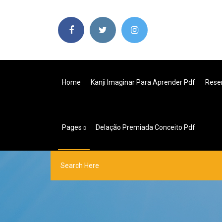
Home
Kanji Imaginar Para Aprender Pdf
Rese
Pages
Delação Premiada Conceito Pdf