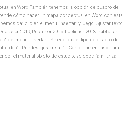
ptual en Word También tenemos la opción de cuadro de
Aprende cómo hacer un mapa conceptual en Word con esta
emos dar clic en el menú “Insertar” y luego Ajustar texto
Publisher 2019, Publisher 2016, Publisher 2013, Publisher
xto" del menú "Insertar". Selecciona el tipo de cuadro de
ntro de él. Puedes ajustar su 1.- Como primer paso para
der el material objeto de estudio, se debe familiarizar