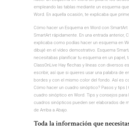
empleando las tablas mediante un esquema que 
Word. En aquella ocasión, te explicaba que prime
Cómo hacer un Esquema en Word con SmartArt
SmartArt rápidamente. En una entrada anterior, 
explicaba como podías hacer un esquema en Wo
dibujé en el vídeo demostrativo. Esquema SmartA
necesitabas planificar tu esquema en un papel, 
ClassOnLive Hay flechas y líneas con diversos e
escribir, así que si quieres usar una palabra de
bordes y con el mismo color del fondo. Así es 
Cómo hacer un cuadro sinóptico? Pasos y tips | 
cuadro sinóptico en Word. Tips y consejos para
cuadros sinópticos pueden ser elaborados de ma
de Arriba a Abajo.
Toda la información que necesitas