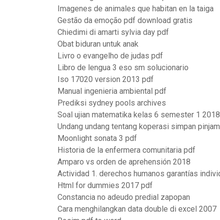
Imagenes de animales que habitan en la taiga
Gestão da emoção pdf download gratis
Chiedimi di amarti sylvia day pdf
Obat biduran untuk anak
Livro o evangelho de judas pdf
Libro de lengua 3 eso sm solucionario
Iso 17020 version 2013 pdf
Manual ingenieria ambiental pdf
Prediksi sydney pools archives
Soal ujian matematika kelas 6 semester 1 2018
Undang undang tentang koperasi simpan pinjam
Moonlight sonata 3 pdf
Historia de la enfermera comunitaria pdf
Amparo vs orden de aprehensión 2018
Actividad 1. derechos humanos garantías indiv
Html for dummies 2017 pdf
Constancia no adeudo predial zapopan
Cara menghilangkan data double di excel 2007