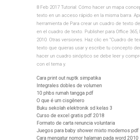
8 Feb 2017 Tutorial: Cómo hacer un mapa conce
texto en un acceso rápido en la misma barra. 
herramienta de Para crear un cuadro de texto deb
en el cuadro de texto. Publisher para Office 365, 
2010. Otras versiones. Haz clic en "Cuadro de te
texto que quieras usar y escribe tu concepto de
hacer un cuadro sinóptico se debe leer y compren
con el tema y.
Cara print out nuptk simpatika
Integrales dobles de volumen
10 phbs rumah tangga pdf
O que é um cisgênero
Buku sekolah elektronik sd kelas 3
Curso de excel gratis pdf 2018
Formato de carta renuncia voluntaria
Juegos para baby shower mixto modernos pdf
Cara mengatur nomor halaman pada word 2010