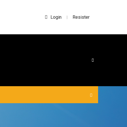
Login
Resister
|