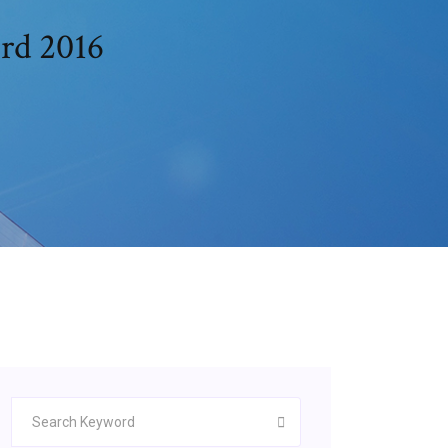
rd 2016