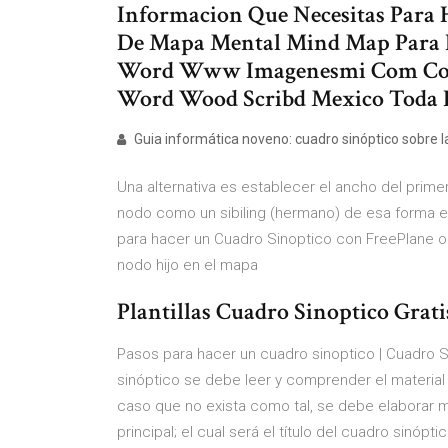
Informacion Que Necesitas Para 
De Mapa Mental Mind Map Para 
Word Www Imagenesmi Com Com
Word Wood Scribd Mexico Toda 
Guia informática noveno: cuadro sinóptico sobre la 
Una alternativa es establecer el ancho del primer
nodo como un sibiling (hermano) de esa forma e
para hacer un Cuadro Sinoptico con FreePlane o
nodo hijo en el mapa
Plantillas Cuadro Sinoptico Grati
Pasos para hacer un cuadro sinoptico | Cuadro 
sinóptico se debe leer y comprender el material 
caso que no exista como tal, se debe elaborar m
principal; el cual será el título del cuadro sin