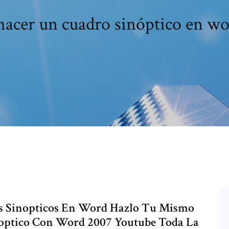
acer un cuadro sinóptico en wo
os Sinopticos En Word Hazlo Tu Mismo
optico Con Word 2007 Youtube Toda La