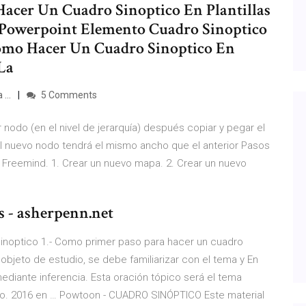
Hacer Un Cuadro Sinoptico En Plantillas
Powerpoint Elemento Cuadro Sinoptico
o Hacer Un Cuadro Sinoptico En
La
...
5 Comments
 nodo (en el nivel de jerarquía) después copiar y pegar el
l nuevo nodo tendrá el mismo ancho que el anterior Pasos
 Freemind. 1. Crear un nuevo mapa. 2. Crear un nuevo
s - asherpenn.net
Sinoptico 1.- Como primer paso para hacer un cuadro
objeto de estudio, se debe familiarizar con el tema y En
ediante inferencia. Esta oración tópico será el tema
óptico. 2016 en … Powtoon - CUADRO SINÓPTICO Este material