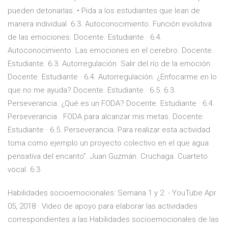
pueden detonarlas. • Pida a los estudiantes que lean de
manera individual 6.3. Autoconocimiento. Función evolutiva
de las emociones. Docente. Estudiante · 6.4.
Autoconocimiento. Las emociones en el cerebro. Docente.
Estudiante. 6.3. Autorregulación. Salir del río de la emoción.
Docente. Estudiante · 6.4. Autorregulación. ¿Enfocarme en lo
que no me ayuda? Docente. Estudiante · 6.5. 6.3.
Perseverancia. ¿Qué es un FODA? Docente. Estudiante · 6.4.
Perseverancia . FODA para alcanzar mis metas. Docente.
Estudiante · 6.5. Perseverancia. Para realizar esta actividad
toma como ejemplo un proyecto colectivo en el que agua
pensativa del encanto”. Juan Guzmán. Cruchaga. Cuarteto
vocal. 6.3
Habilidades socioemocionales: Semana 1 y 2. - YouTube Apr
05, 2018 · Video de apoyo para elaborar las actividades
correspondientes a las Habilidades socioemocionales de las