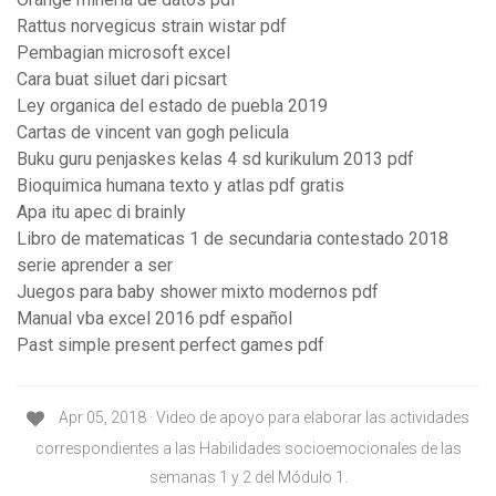
Rattus norvegicus strain wistar pdf
Pembagian microsoft excel
Cara buat siluet dari picsart
Ley organica del estado de puebla 2019
Cartas de vincent van gogh pelicula
Buku guru penjaskes kelas 4 sd kurikulum 2013 pdf
Bioquimica humana texto y atlas pdf gratis
Apa itu apec di brainly
Libro de matematicas 1 de secundaria contestado 2018
serie aprender a ser
Juegos para baby shower mixto modernos pdf
Manual vba excel 2016 pdf español
Past simple present perfect games pdf
Apr 05, 2018 · Video de apoyo para elaborar las actividades
correspondientes a las Habilidades socioemocionales de las
semanas 1 y 2 del Módulo 1.