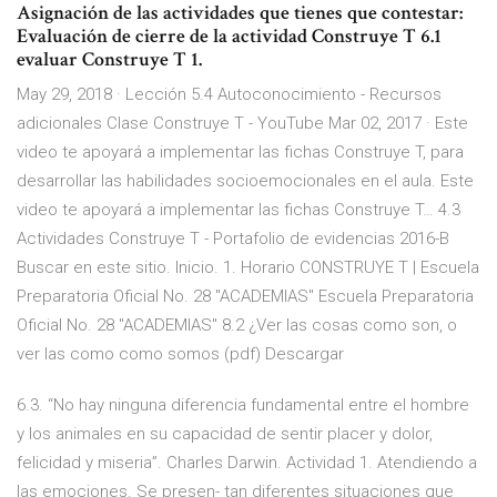
Asignación de las actividades que tienes que contestar:
Evaluación de cierre de la actividad Construye T 6.1
evaluar Construye T 1.
May 29, 2018 · Lección 5.4 Autoconocimiento - Recursos
adicionales Clase Construye T - YouTube Mar 02, 2017 · Este
video te apoyará a implementar las fichas Construye T, para
desarrollar las habilidades socioemocionales en el aula. Este
video te apoyará a implementar las fichas Construye T… 4.3
Actividades Construye T - Portafolio de evidencias 2016-B
Buscar en este sitio. Inicio. 1. Horario CONSTRUYE T | Escuela
Preparatoria Oficial No. 28 "ACADEMIAS" Escuela Preparatoria
Oficial No. 28 "ACADEMIAS" 8.2 ¿Ver las cosas como son, o
ver las como como somos (pdf) Descargar
6.3. “No hay ninguna diferencia fundamental entre el hombre
y los animales en su capacidad de sentir placer y dolor,
felicidad y miseria”. Charles Darwin. Actividad 1. Atendiendo a
las emociones. Se presen- tan diferentes situaciones que