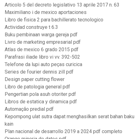
Articolo 5 del decreto legislativo 13 aprile 2017 n. 63
Maximiliano i de mexico aportaciones
Libro de fisica 2 para bachillerato tecnologico
Actividad construye t 6.3
Buku pembinaan warga gereja pdf
Livro de marketing empresarial pdf
Atlas de mexico 6 grado 2015 pdf
Parafrasi iliade libro vi vv. 392-502
Telefone da lupi auto peças curicica
Series de fourier dennis zill pdf
Design paper cutting flower
Libro de patologia general pdf
Pengertian pola asuh otoriter pdf
Libros de estatica y dinamica pdf
Automação predial pdf
Kepompong ulat sutra dapat menghasilkan serat bahan baku
kain
Plan nacional de desarrollo 2019 a 2024 pdf completo
Orange mineria de datos pdf