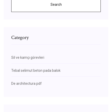
Search
Category
Sil ve kamçı görevleri
Tebal selimut beton pada balok
De architectura pdf