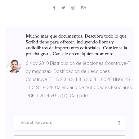
Mucho más que documentos. Descubra todo lo que
Scribd tiene para ofrecer, incluyendo libros y
audiolibros de importantes editoriales. Comience la
prueba gratis Cancele en cualquier momento.
6 Nov 2019 Distribucion de lecciones Cosntruye-T
by mgonzax. Dosificación de Lecciones
Construye T 1.3 2.3 3.3 4.3 5.3 6.3. LEOYE I INGLÉS
I TIC´S LEOYE Calendario de Actividades Escolares
DGETI 2014-2015 (1). Cargado